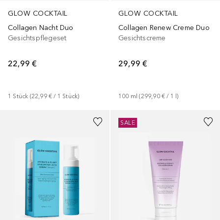
GLOW COCKTAIL
GLOW COCKTAIL
Collagen Nacht Duo
Collagen Renew Creme Duo
Gesichtspflegeset
Gesichtscreme
22,99 €
29,99 €
1
Stück
 (
22,99 €
 / 
1
Stück
)
100
ml
 (
299,90 €
 / 
1
l
)
SALE