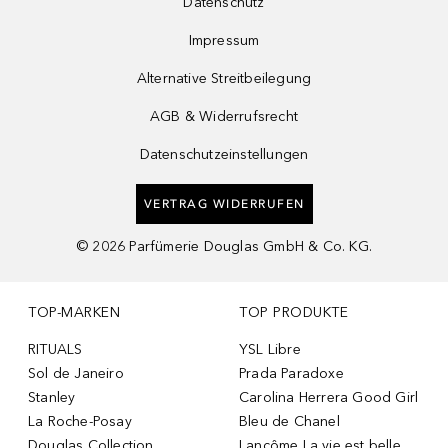
Datenschutz
Impressum
Alternative Streitbeilegung
AGB & Widerrufsrecht
Datenschutzeinstellungen
VERTRAG WIDERRUFEN
©
2026
Parfümerie Douglas GmbH & Co. KG.
TOP-MARKEN
TOP PRODUKTE
RITUALS
YSL Libre
Sol de Janeiro
Prada Paradoxe
Stanley
Carolina Herrera Good Girl
La Roche-Posay
Bleu de Chanel
Douglas Collection
Lancôme La vie est belle