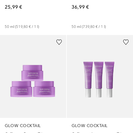
25,99 €
36,99 €
50
ml
 (
519,80 €
 / 
1
l
)
50
ml
 (
739,80 €
 / 
1
l
)
GLOW COCKTAIL
GLOW COCKTAIL