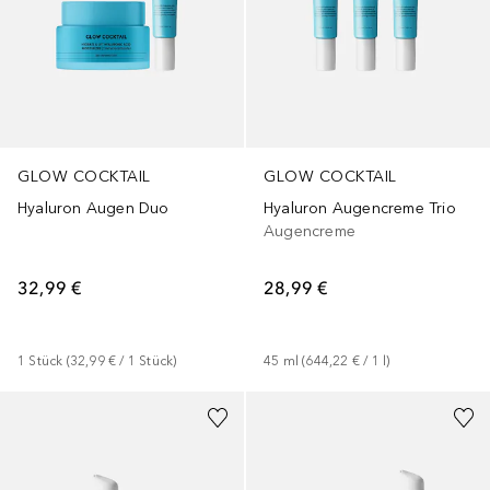
GLOW COCKTAIL
GLOW COCKTAIL
Hyaluron Augen Duo
Hyaluron Augencreme Trio
Augencreme
32,99 €
28,99 €
1
Stück
 (
32,99 €
 / 
1
Stück
)
45
ml
 (
644,22 €
 / 
1
l
)