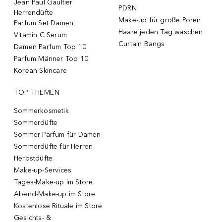
Jean Paul Gaultier
PDRN
Herrendüfte
Make-up für große Poren
Parfum Set Damen
Haare jeden Tag waschen
Vitamin C Serum
Curtain Bangs
Damen Parfum Top 10
Parfum Männer Top 10
Korean Skincare
TOP THEMEN
Sommerkosmetik
Sommerdüfte
Sommer Parfum für Damen
Sommerdüfte für Herren
Herbstdüfte
Make-up-Services
Tages-Make-up im Store
Abend-Make-up im Store
Kostenlose Rituale im Store
Gesichts- &