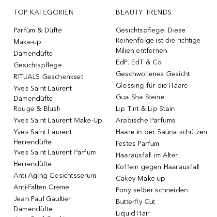
TOP KATEGORIEN
BEAUTY TRENDS
Parfüm & Düfte
Gesichtspflege: Diese
Reihenfolge ist die richtige
Make-up
Milien entfernen
Damendüfte
EdP, EdT & Co.
Gesichtspflege
Geschwollenes Gesicht
RITUALS Geschenkset
Glossing für die Haare
Yves Saint Laurent
Gua Sha Steine
Damendüfte
Rouge & Blush
Lip Tint & Lip Stain
Yves Saint Laurent Make-Up
Arabische Parfums
Yves Saint Laurent
Haare in der Sauna schützen
Herrendüfte
Festes Parfum
Yves Saint Laurent Parfum
Haarausfall im Alter
Herrendüfte
Koffein gegen Haarausfall
Anti-Aging Gesichtsserum
Cakey Make-up
Anti-Falten Creme
Pony selber schneiden
Jean Paul Gaultier
Butterfly Cut
Damendüfte
Liquid Hair