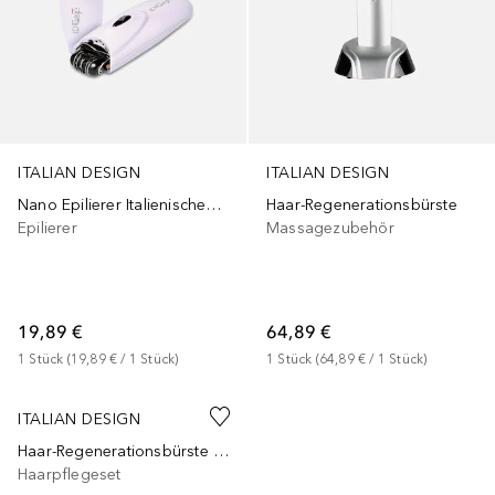
ITALIAN DESIGN
ITALIAN DESIGN
Nano Epilierer Italienisches Design
Haar-Regenerationsbürste
Epilierer
Massagezubehör
19,89 €
64,89 €
1
Stück
 (
19,89 €
 / 
1
Stück
)
1
Stück
 (
64,89 €
 / 
1
Stück
)
ITALIAN DESIGN
Haar-Regenerationsbürste + Plazenta 9 Ml
Haarpflegeset