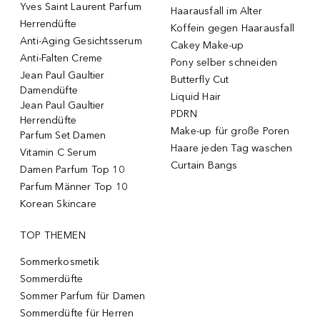
Yves Saint Laurent Parfum
Haarausfall im Alter
Herrendüfte
Koffein gegen Haarausfall
Anti-Aging Gesichtsserum
Cakey Make-up
Anti-Falten Creme
Pony selber schneiden
Jean Paul Gaultier
Butterfly Cut
Damendüfte
Liquid Hair
Jean Paul Gaultier
PDRN
Herrendüfte
Make-up für große Poren
Parfum Set Damen
Haare jeden Tag waschen
Vitamin C Serum
Curtain Bangs
Damen Parfum Top 10
Parfum Männer Top 10
Korean Skincare
TOP THEMEN
Sommerkosmetik
Sommerdüfte
Sommer Parfum für Damen
Sommerdüfte für Herren