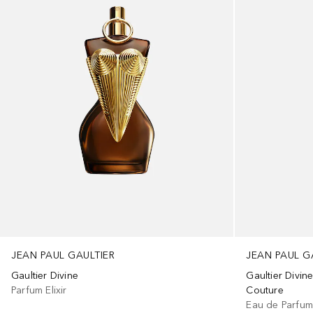
JEAN PAUL GAULTIER
JEAN PAUL G
Gaultier Divine
Gaultier Divin
Parfum Elixir
Couture
Eau de Parfu