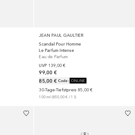
JEAN PAUL GAULTIER
Scandal Pour Homme
Le Parfum Intense
Eau de Parfum
UVP
139,00 €
99,00 €
85,00 €
Code
:
ONLINE
30-Tage-Tiefstpreis
85,00 €
100
ml
 (
850,00 €
 / 
1
l
)
+
2
Größen