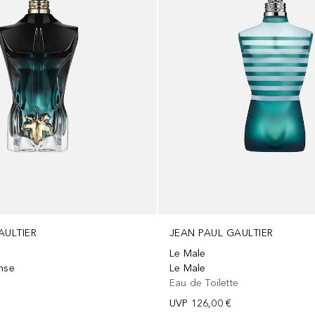
AULTIER
JEAN PAUL GAULTIER
Le Male
ense
Le Male
m
Eau de Toilette
UVP
126,00 €