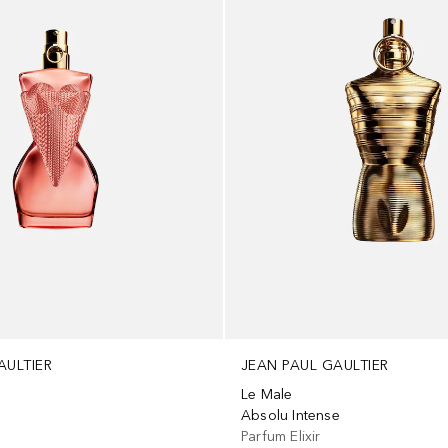
AULTIER
JEAN PAUL GAULTIER
e
Le Male
Absolu Intense
m
Parfum Elixir