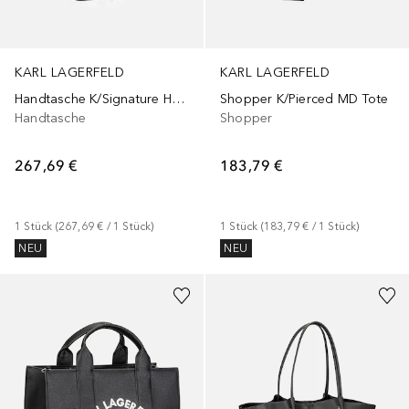
KARL LAGERFELD
KARL LAGERFELD
Handtasche K/Signature Hobo
Shopper K/Pierced MD Tote
Handtasche
Shopper
267,69 €
183,79 €
1
Stück
 (
267,69 €
 / 
1
Stück
)
1
Stück
 (
183,79 €
 / 
1
Stück
)
NEU
NEU