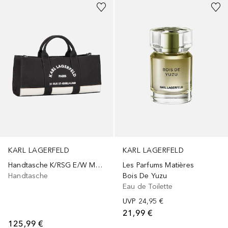
KARL LAGERFELD
KARL LAGERFELD
Handtasche K/RSG E/W Magazine Tote
Les Parfums Matières
Handtasche
Bois De Yuzu
Eau de Toilette
UVP
24,95 €
21,99 €
125,99 €