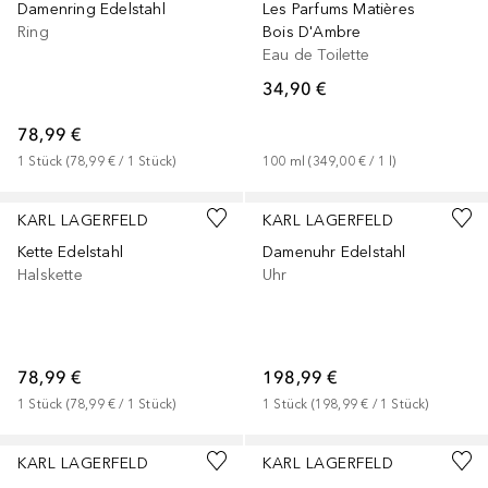
Damenring Edelstahl
Les Parfums Matières
Ring
Bois D'Ambre
Eau de Toilette
34,90 €
78,99 €
1
Stück
 (
78,99 €
 / 
1
Stück
)
100
ml
 (
349,00 €
 / 
1
l
)
KARL LAGERFELD
KARL LAGERFELD
Kette Edelstahl
Damenuhr Edelstahl
Halskette
Uhr
78,99 €
198,99 €
1
Stück
 (
78,99 €
 / 
1
Stück
)
1
Stück
 (
198,99 €
 / 
1
Stück
)
KARL LAGERFELD
KARL LAGERFELD