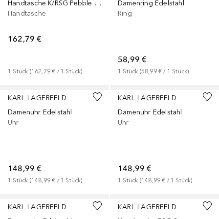
Handtasche K/RSG Pebble Square Med Tote
Damenring Edelstahl
Handtasche
Ring
162,79 €
58,99 €
1
Stück
 (
162,79 €
 / 
1
Stück
)
1
Stück
 (
58,99 €
 / 
1
Stück
)
KARL LAGERFELD
KARL LAGERFELD
Damenuhr Edelstahl
Damenuhr Edelstahl
Uhr
Uhr
148,99 €
148,99 €
1
Stück
 (
148,99 €
 / 
1
Stück
)
1
Stück
 (
148,99 €
 / 
1
Stück
)
KARL LAGERFELD
KARL LAGERFELD