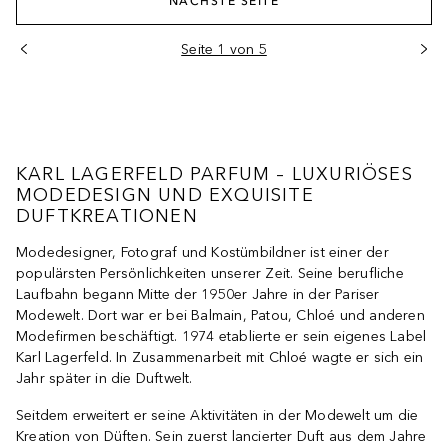
NÄCHSTE SEITE
Seite 1 von 5
KARL LAGERFELD PARFUM – LUXURIÖSES
MODEDESIGN UND EXQUISITE
DUFTKREATIONEN
Modedesigner, Fotograf und Kostümbildner ist einer der
populärsten Persönlichkeiten unserer Zeit. Seine berufliche
Laufbahn begann Mitte der 1950er Jahre in der Pariser
Modewelt. Dort war er bei Balmain, Patou, Chloé und anderen
Modefirmen beschäftigt. 1974 etablierte er sein eigenes Label
Karl Lagerfeld. In Zusammenarbeit mit Chloé wagte er sich ein
Jahr später in die Duftwelt.
Seitdem erweitert er seine Aktivitäten in der Modewelt um die
Kreation von Düften. Sein zuerst lancierter Duft aus dem Jahre