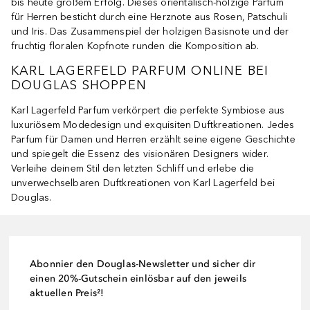
bis heute großem Erfolg. Dieses orientalisch-holzige Parfum
für Herren besticht durch eine Herznote aus Rosen, Patschuli
und Iris. Das Zusammenspiel der holzigen Basisnote und der
fruchtig floralen Kopfnote runden die Komposition ab.
KARL LAGERFELD PARFUM ONLINE BEI
DOUGLAS SHOPPEN
Karl Lagerfeld Parfum verkörpert die perfekte Symbiose aus
luxuriösem Modedesign und exquisiten Duftkreationen. Jedes
Parfum für Damen und Herren erzählt seine eigene Geschichte
und spiegelt die Essenz des visionären Designers wider.
Verleihe deinem Stil den letzten Schliff und erlebe die
unverwechselbaren Duftkreationen von Karl Lagerfeld bei
Douglas.
Abonnier den Douglas-Newsletter und sicher dir
einen 20%-Gutschein einlösbar auf den jeweils
aktuellen Preis²!