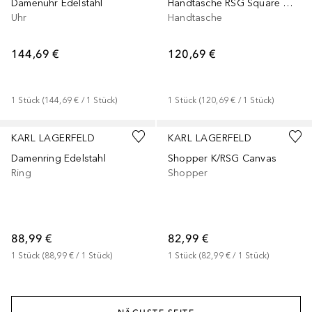
Damenuhr Edelstahl
Handtasche RSG Square MD Tote
Uhr
Handtasche
144,69 €
120,69 €
1
Stück
 (
144,69 €
 / 
1
Stück
)
1
Stück
 (
120,69 €
 / 
1
Stück
)
KARL LAGERFELD
KARL LAGERFELD
Damenring Edelstahl
Shopper K/RSG Canvas
Ring
Shopper
88,99 €
82,99 €
1
Stück
 (
88,99 €
 / 
1
Stück
)
1
Stück
 (
82,99 €
 / 
1
Stück
)