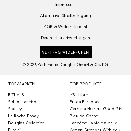
Impressum
Alternative Streitbeilegung
AGB & Widerrufsrecht
Datenschutzeinstellungen
VERTRAG WIDERRUFEN
©
2026
Parfümerie Douglas GmbH & Co. KG.
TOP-MARKEN
TOP PRODUKTE
RITUALS
YSL Libre
Sol de Janeiro
Prada Paradoxe
Stanley
Carolina Herrera Good Girl
La Roche-Posay
Bleu de Chanel
Douglas Collection
Lancôme La vie est belle
Purelei
Armani Stronger With You