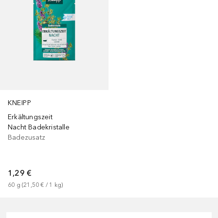
KNEIPP
Erkältungszeit
Nacht Badekristalle
Badezusatz
1,29 €
60
g
 (
21,50 €
 / 
1
kg
)