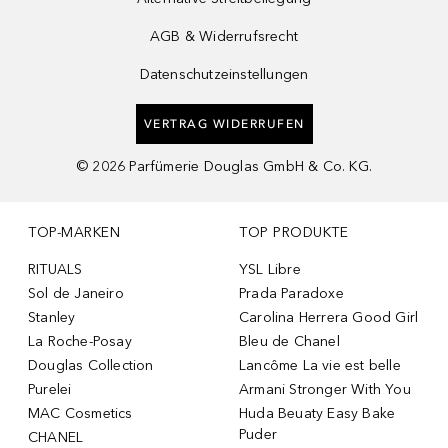
AGB & Widerrufsrecht
Datenschutzeinstellungen
VERTRAG WIDERRUFEN
©
2026
Parfümerie Douglas GmbH & Co. KG.
TOP-MARKEN
TOP PRODUKTE
RITUALS
YSL Libre
Sol de Janeiro
Prada Paradoxe
Stanley
Carolina Herrera Good Girl
La Roche-Posay
Bleu de Chanel
Douglas Collection
Lancôme La vie est belle
Purelei
Armani Stronger With You
MAC Cosmetics
Huda Beuaty Easy Bake
Puder
CHANEL