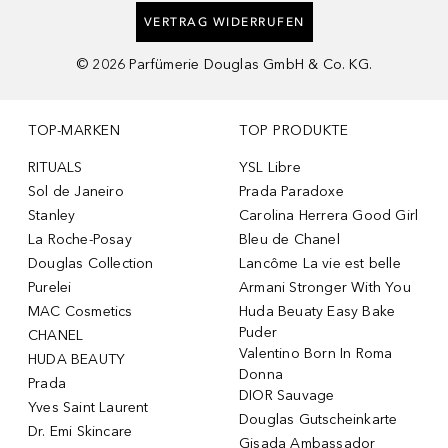
VERTRAG WIDERRUFEN
©
2026
Parfümerie Douglas GmbH & Co. KG.
TOP-MARKEN
TOP PRODUKTE
RITUALS
YSL Libre
Sol de Janeiro
Prada Paradoxe
Stanley
Carolina Herrera Good Girl
La Roche-Posay
Bleu de Chanel
Douglas Collection
Lancôme La vie est belle
Purelei
Armani Stronger With You
MAC Cosmetics
Huda Beuaty Easy Bake
Puder
CHANEL
Valentino Born In Roma
HUDA BEAUTY
Donna
Prada
DIOR Sauvage
Yves Saint Laurent
Douglas Gutscheinkarte
Dr. Emi Skincare
Gisada Ambassador