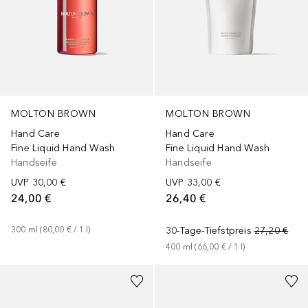
MOLTON BROWN
MOLTON BROWN
Hand Care
Hand Care
Fine Liquid Hand Wash
Fine Liquid Hand Wash
Handseife
Handseife
UVP
30,00 €
UVP
33,00 €
24,00 €
26,40 €
300
ml
 (
80,00 €
 / 
1
l
)
30-Tage-Tiefstpreis
27,20 €
400
ml
 (
66,00 €
 / 
1
l
)