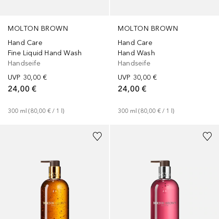
MOLTON BROWN
MOLTON BROWN
Hand Care
Hand Care
Fine Liquid Hand Wash
Hand Wash
Handseife
Handseife
UVP
30,00 €
UVP
30,00 €
24,00 €
24,00 €
300
ml
 (
80,00 €
 / 
1
l
)
300
ml
 (
80,00 €
 / 
1
l
)