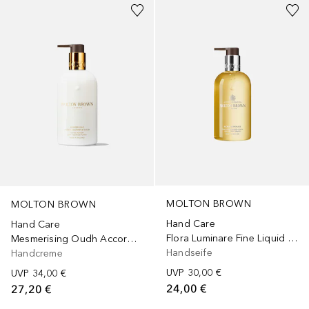
MOLTON BROWN
MOLTON BROWN
Hand Care
Hand Care
Flora Luminare Fine Liquid Hand Wash
Mesmerising Oudh Accord & Gold Hand Lotion
Handseife
Handcreme
UVP
30,00 €
UVP
34,00 €
24,00 €
27,20 €