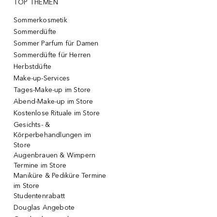
TOP THEMEN
Sommerkosmetik
Sommerdüfte
Sommer Parfum für Damen
Sommerdüfte für Herren
Herbstdüfte
Make-up-Services
Tages-Make-up im Store
Abend-Make-up im Store
Kostenlose Rituale im Store
Gesichts- &
Körperbehandlungen im
Store
Augenbrauen & Wimpern
Termine im Store
Maniküre & Pediküre Termine
im Store
Studentenrabatt
Douglas Angebote