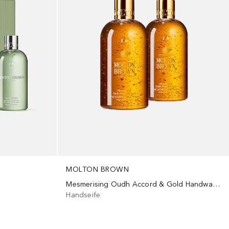
MOLTON BROWN
Mesmerising Oudh Accord & Gold Handwash Doppelpack (2er Set)
Handseife