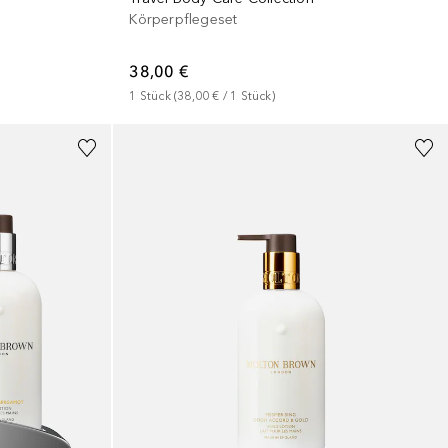
Körperpflegeset
38,00 €
1
Stück
 (
38,00 €
 / 
1
Stück
)