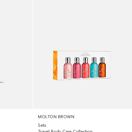
MOLTON BROWN
Sets
Travel Body Care Collection