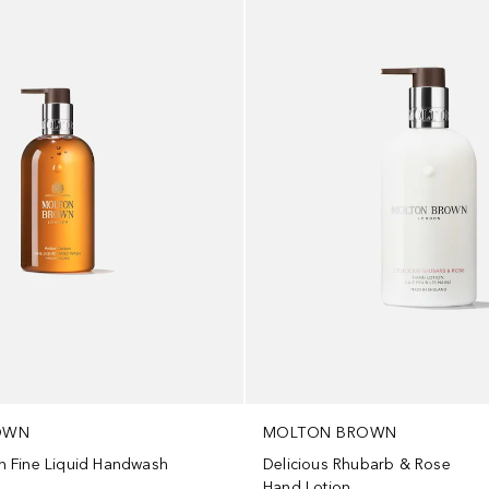
OWN
MOLTON BROWN
 Fine Liquid Handwash
Delicious Rhubarb & Rose
Hand Lotion