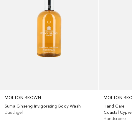
MOLTON BROWN
MOLTON BR
Suma Ginseng Invigorating Body Wash
Hand Care
Duschgel
Coastal Cypre
Handcreme