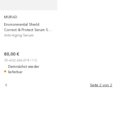
MURAD
Environmental Shield
Correct & Protect Serum SPF 45
Anti-Aging Serum
80,00 €
30
ml
 (
2.666,67 €
 / 
1
l
)
Demnächst wieder
lieferbar
Seite 2 von 2