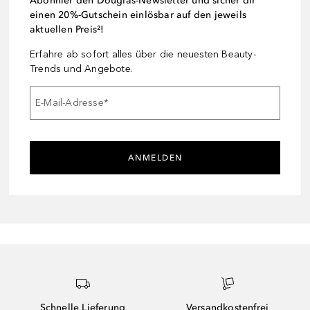
Abonnier den Douglas-Newsletter und sicher dir
einen 20%-Gutschein einlösbar auf den jeweils
aktuellen Preis²!
Erfahre ab sofort alles über die neuesten Beauty-
Trends und Angebote.
E-Mail-Adresse
*
ANMELDEN
Schnelle Lieferung
Versandkostenfrei