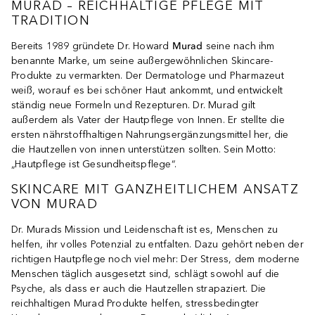
MURAD – REICHHALTIGE PFLEGE MIT
TRADITION
Bereits 1989 gründete Dr. Howard
Murad
seine nach ihm
benannte Marke, um seine außergewöhnlichen Skincare-
Produkte zu vermarkten. Der Dermatologe und Pharmazeut
weiß, worauf es bei schöner Haut ankommt, und entwickelt
ständig neue Formeln und Rezepturen. Dr. Murad gilt
außerdem als Vater der Hautpflege von Innen. Er stellte die
ersten nährstoffhaltigen Nahrungsergänzungsmittel her, die
die Hautzellen von innen unterstützen sollten. Sein Motto:
„Hautpflege ist Gesundheitspflege“.
SKINCARE MIT GANZHEITLICHEM ANSATZ
VON MURAD
Dr. Murads Mission und Leidenschaft ist es, Menschen zu
helfen, ihr volles Potenzial zu entfalten. Dazu gehört neben der
richtigen Hautpflege noch viel mehr: Der Stress, dem moderne
Menschen täglich ausgesetzt sind, schlägt sowohl auf die
Psyche, als dass er auch die Hautzellen strapaziert. Die
reichhaltigen Murad Produkte helfen, stressbedingter