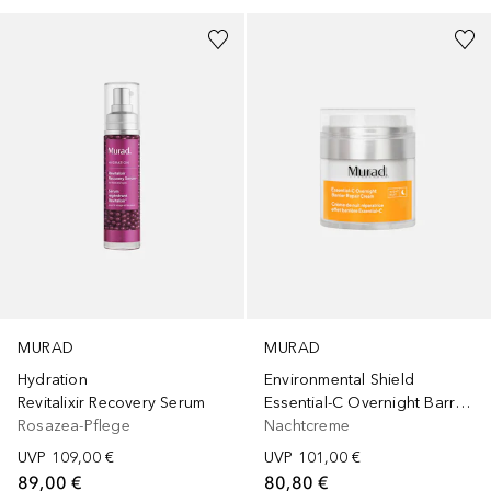
MURAD
MURAD
Hydration
Environmental Shield
Revitalixir Recovery Serum
Essential-C Overnight Barrier Repair Cream
Rosazea-Pflege
Nachtcreme
UVP
109,00 €
UVP
101,00 €
89,00 €
80,80 €