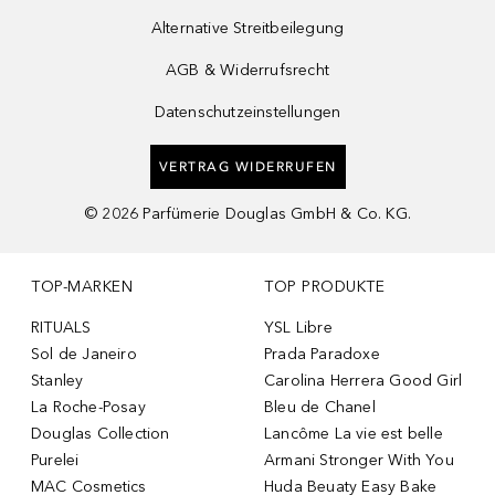
Alternative Streitbeilegung
AGB & Widerrufsrecht
Datenschutzeinstellungen
VERTRAG WIDERRUFEN
©
2026
Parfümerie Douglas GmbH & Co. KG.
TOP-MARKEN
TOP PRODUKTE
RITUALS
YSL Libre
Sol de Janeiro
Prada Paradoxe
Stanley
Carolina Herrera Good Girl
La Roche-Posay
Bleu de Chanel
Douglas Collection
Lancôme La vie est belle
Purelei
Armani Stronger With You
MAC Cosmetics
Huda Beuaty Easy Bake