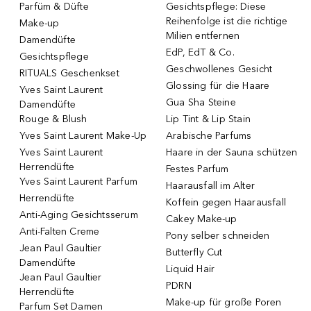
Parfüm & Düfte
Gesichtspflege: Diese
Reihenfolge ist die richtige
Make-up
Milien entfernen
Damendüfte
EdP, EdT & Co.
Gesichtspflege
Geschwollenes Gesicht
RITUALS Geschenkset
Glossing für die Haare
Yves Saint Laurent
Gua Sha Steine
Damendüfte
Rouge & Blush
Lip Tint & Lip Stain
Yves Saint Laurent Make-Up
Arabische Parfums
Yves Saint Laurent
Haare in der Sauna schützen
Herrendüfte
Festes Parfum
Yves Saint Laurent Parfum
Haarausfall im Alter
Herrendüfte
Koffein gegen Haarausfall
Anti-Aging Gesichtsserum
Cakey Make-up
Anti-Falten Creme
Pony selber schneiden
Jean Paul Gaultier
Butterfly Cut
Damendüfte
Liquid Hair
Jean Paul Gaultier
PDRN
Herrendüfte
Make-up für große Poren
Parfum Set Damen