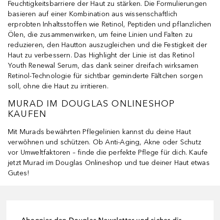
Feuchtigkeitsbarriere der Haut zu stärken. Die Formulierungen
basieren auf einer Kombination aus wissenschaftlich
erprobten Inhaltsstoffen wie Retinol, Peptiden und pflanzlichen
Ölen, die zusammenwirken, um feine Linien und Falten zu
reduzieren, den Hautton auszugleichen und die Festigkeit der
Haut zu verbessern. Das Highlight der Linie ist das Retinol
Youth Renewal Serum, das dank seiner dreifach wirksamen
Retinol-Technologie für sichtbar geminderte Fältchen sorgen
soll, ohne die Haut zu irritieren.
MURAD IM DOUGLAS ONLINESHOP
KAUFEN
Mit Murads bewährten Pflegelinien kannst du deine Haut
verwöhnen und schützen. Ob Anti-Aging, Akne oder Schutz
vor Umweltfaktoren – finde die perfekte Pflege für dich. Kaufe
jetzt Murad im Douglas Onlineshop und tue deiner Haut etwas
Gutes!