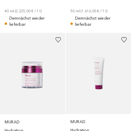
40
ml
 (
2.225,00 €
 / 
1
l
)
50
ml
 (
1.616,00 €
 / 
1
l
)
Demnächst wieder
Demnächst wieder
lieferbar
lieferbar
MURAD
MURAD
Hydration
Hydration