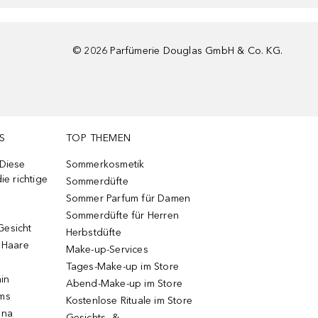
©
2026
Parfümerie Douglas GmbH & Co. KG.
S
TOP THEMEN
 Diese
Sommerkosmetik
ie richtige
Sommerdüfte
Sommer Parfum für Damen
Sommerdüfte für Herren
Gesicht
Herbstdüfte
e Haare
Make-up-Services
Tages-Make-up im Store
ain
Abend-Make-up im Store
ums
Kostenlose Rituale im Store
una
Gesichts- &