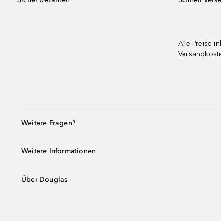
Sicher bezahlen
Schnell vers
Alle Preise in
Versandkost
Weitere Fragen?
Weitere Informationen
Über Douglas