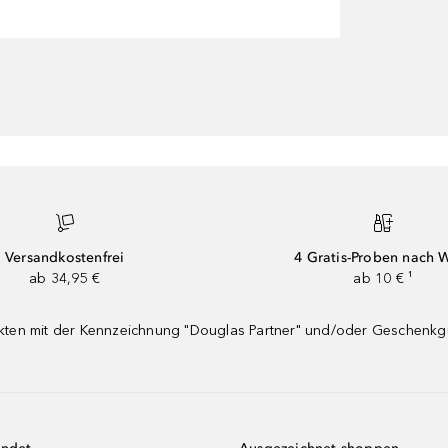
Versandkostenfrei
4 Gratis-Proben nach 
ab 34,95 €
ab 10 € ¹
dukten mit der Kennzeichnung "Douglas Partner" und/oder Geschenk