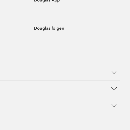
Douglas App
Douglas folgen