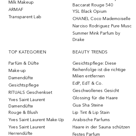
Milk Makeup
Baccarat Rouge 540
ARMAF
YSL Black Opium
Transparent Lab
CHANEL Coco Mademoiselle
Narciso Rodriguez Pure Musc
Summer Mink Parfum by
Drake
TOP KATEGORIEN
BEAUTY TRENDS
Parfüm & Düfte
Gesichtspflege: Diese
Reihenfolge ist die richtige
Make-up
Milien entfernen
Damendüfte
EdP, EdT & Co.
Gesichtspflege
Geschwollenes Gesicht
RITUALS Geschenkset
Glossing für die Haare
Yves Saint Laurent
Gua Sha Steine
Damendüfte
Rouge & Blush
Lip Tint & Lip Stain
Yves Saint Laurent Make-Up
Arabische Parfums
Yves Saint Laurent
Haare in der Sauna schützen
Herrendüfte
Festes Parfum