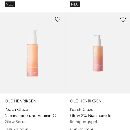
NEU
NEU
+
1
Größe
OLE HENRIKSEN
OLE HENRIKSEN
Peach Glaze
Peach Glaze
Niacinamide und Vitamin C
Glow 2% Niacinamide
Glow Serum
Reinigungsgel