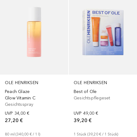
OLE HENRIKSEN
OLE HENRIKSEN
Peach Glaze
Best of Ole
Glow Vitamin C
Gesichtspflegeset
Gesichtsspray
UVP
34,00 €
UVP
49,00 €
27,20 €
39,20 €
80
ml
 (
340,00 €
 / 
1
l
)
1
Stück
 (
39,20 €
 / 
1
Stück
)