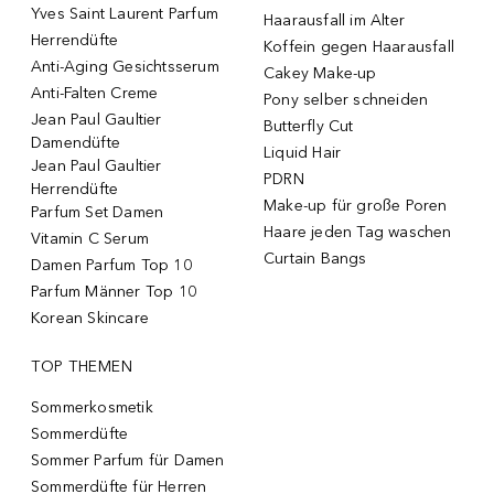
Yves Saint Laurent Parfum
Haarausfall im Alter
Herrendüfte
Koffein gegen Haarausfall
Anti-Aging Gesichtsserum
Cakey Make-up
Anti-Falten Creme
Pony selber schneiden
Jean Paul Gaultier
Butterfly Cut
Damendüfte
Liquid Hair
Jean Paul Gaultier
PDRN
Herrendüfte
Make-up für große Poren
Parfum Set Damen
Haare jeden Tag waschen
Vitamin C Serum
Curtain Bangs
Damen Parfum Top 10
Parfum Männer Top 10
Korean Skincare
TOP THEMEN
Sommerkosmetik
Sommerdüfte
Sommer Parfum für Damen
Sommerdüfte für Herren