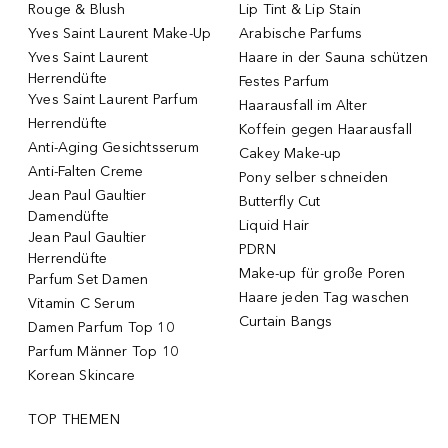
Rouge & Blush
Lip Tint & Lip Stain
Yves Saint Laurent Make-Up
Arabische Parfums
Yves Saint Laurent
Haare in der Sauna schützen
Herrendüfte
Festes Parfum
Yves Saint Laurent Parfum
Haarausfall im Alter
Herrendüfte
Koffein gegen Haarausfall
Anti-Aging Gesichtsserum
Cakey Make-up
Anti-Falten Creme
Pony selber schneiden
Jean Paul Gaultier
Butterfly Cut
Damendüfte
Liquid Hair
Jean Paul Gaultier
PDRN
Herrendüfte
Make-up für große Poren
Parfum Set Damen
Haare jeden Tag waschen
Vitamin C Serum
Curtain Bangs
Damen Parfum Top 10
Parfum Männer Top 10
Korean Skincare
TOP THEMEN