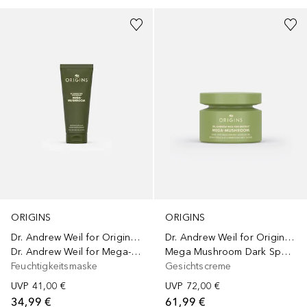
ORIGINS
ORIGINS
Dr. Andrew Weil for Origins™
Dr. Andrew Weil for Origins™
Dr. Andrew Weil for Mega-Mushroom Soothing Face Mask
Mega Mushroom Dark Spot Corrector Moisturizer
Feuchtigkeitsmaske
Gesichtscreme
UVP
41,00 €
UVP
72,00 €
34,99 €
61,99 €