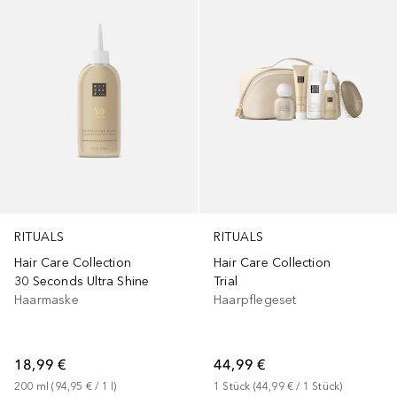
RITUALS
RITUALS
Hair Care Collection
Hair Care Collection
30 Seconds Ultra Shine
Trial
Haarmaske
Haarpflegeset
18,99 €
44,99 €
200
ml
 (
94,95 €
 / 
1
l
)
1
Stück
 (
44,99 €
 / 
1
Stück
)