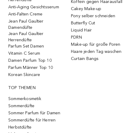
Koffein gegen Haarausfall
Anti-Aging Gesichtsserum
Cakey Make-up
Anti-Falten Creme
Pony selber schneiden
Jean Paul Gaultier
Butterfly Cut
Damendüfte
Liquid Hair
Jean Paul Gaultier
PDRN
Herrendüfte
Make-up für große Poren
Parfum Set Damen
Haare jeden Tag waschen
Vitamin C Serum
Curtain Bangs
Damen Parfum Top 10
Parfum Männer Top 10
Korean Skincare
TOP THEMEN
Sommerkosmetik
Sommerdüfte
Sommer Parfum für Damen
Sommerdüfte für Herren
Herbstdüfte