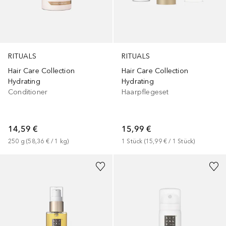
RITUALS
RITUALS
Hair Care Collection
Hair Care Collection
Hydrating
Hydrating
Conditioner
Haarpflegeset
14,59 €
15,99 €
250
g
 (
58,36 €
 / 
1
kg
)
1
Stück
 (
15,99 €
 / 
1
Stück
)