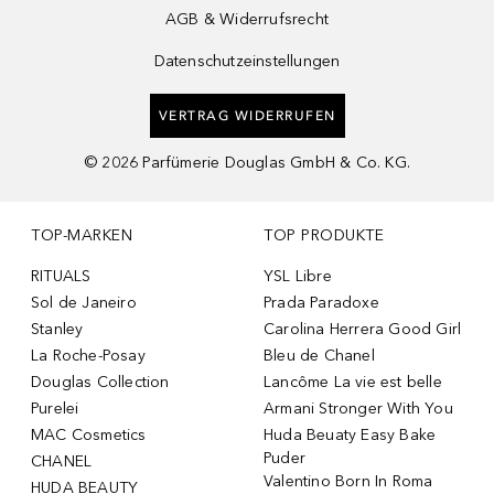
AGB & Widerrufsrecht
Datenschutzeinstellungen
VERTRAG WIDERRUFEN
©
2026
Parfümerie Douglas GmbH & Co. KG.
TOP-MARKEN
TOP PRODUKTE
RITUALS
YSL Libre
Sol de Janeiro
Prada Paradoxe
Stanley
Carolina Herrera Good Girl
La Roche-Posay
Bleu de Chanel
Douglas Collection
Lancôme La vie est belle
Purelei
Armani Stronger With You
MAC Cosmetics
Huda Beuaty Easy Bake
Puder
CHANEL
Valentino Born In Roma
HUDA BEAUTY