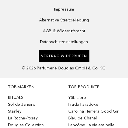
Impressum
Alternative Streitbeilegung
AGB & Widerrufsrecht
Datenschutzeinstellungen
VERTRAG WIDERRUFEN
©
2026
Parfümerie Douglas GmbH & Co. KG.
TOP-MARKEN
TOP PRODUKTE
RITUALS
YSL Libre
Sol de Janeiro
Prada Paradoxe
Stanley
Carolina Herrera Good Girl
La Roche-Posay
Bleu de Chanel
Douglas Collection
Lancôme La vie est belle