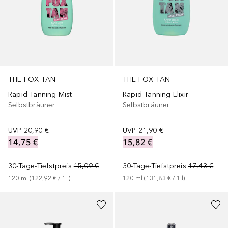
THE FOX TAN
THE FOX TAN
Rapid Tanning Mist
Rapid Tanning Elixir
Selbstbräuner
Selbstbräuner
UVP
20,90 €
UVP
21,90 €
14,75 €
15,82 €
30-Tage-Tiefstpreis
15,09 €
30-Tage-Tiefstpreis
17,43 €
120
ml
 (
122,92 €
 / 
1
l
)
120
ml
 (
131,83 €
 / 
1
l
)