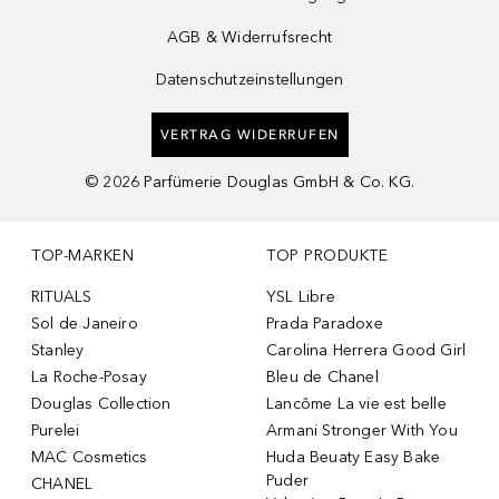
AGB & Widerrufsrecht
Datenschutzeinstellungen
VERTRAG WIDERRUFEN
©
2026
Parfümerie Douglas GmbH & Co. KG.
TOP-MARKEN
TOP PRODUKTE
RITUALS
YSL Libre
Sol de Janeiro
Prada Paradoxe
Stanley
Carolina Herrera Good Girl
La Roche-Posay
Bleu de Chanel
Douglas Collection
Lancôme La vie est belle
Purelei
Armani Stronger With You
MAC Cosmetics
Huda Beuaty Easy Bake
Puder
CHANEL