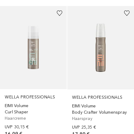
WELLA PROFESSIONALS
WELLA PROFESSIONALS
EIMI Volume
EIMI Volume
Curl Shaper
Body Crafter Volumenspray
Haarcreme
Haarspray
UVP
30,15 €
UVP
25,35 €
16,09 €
17,89 €