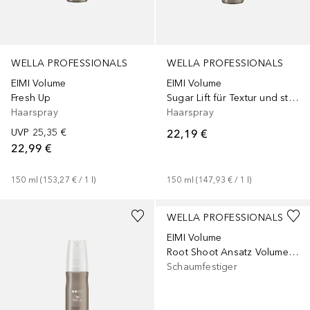
WELLA PROFESSIONALS
WELLA PROFESSIONALS
EIMI Volume
EIMI Volume
Fresh Up
Sugar Lift für Textur und starkes Haltvolumen
Haarspray
Haarspray
UVP
25,35 €
22,19 €
22,99 €
150
ml
 (
153,27 €
 / 
1
l
)
150
ml
 (
147,93 €
 / 
1
l
)
WELLA PROFESSIONALS
EIMI Volume
Root Shoot Ansatz Volumenmousse
Schaumfestiger