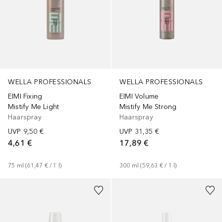
WELLA PROFESSIONALS
WELLA PROFESSIONALS
EIMI Fixing
EIMI Volume
Mistify Me Light
Mistify Me Strong
Haarspray
Haarspray
UVP
9,50 €
UVP
31,35 €
4,61 €
17,89 €
75
ml
 (
61,47 €
 / 
1
l
)
300
ml
 (
59,63 €
 / 
1
l
)