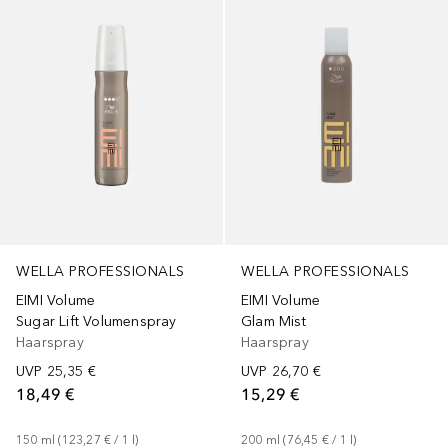
WELLA PROFESSIONALS
WELLA PROFESSIONALS
EIMI Volume
EIMI Volume
Sugar Lift Volumenspray
Glam Mist
Haarspray
Haarspray
UVP
25,35 €
UVP
26,70 €
18,49 €
15,29 €
150
ml
 (
123,27 €
 / 
1
l
)
200
ml
 (
76,45 €
 / 
1
l
)