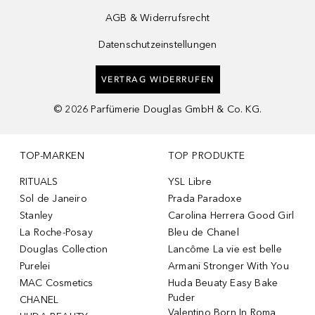
AGB & Widerrufsrecht
Datenschutzeinstellungen
VERTRAG WIDERRUFEN
©
2026
Parfümerie Douglas GmbH & Co. KG.
TOP-MARKEN
TOP PRODUKTE
RITUALS
YSL Libre
Sol de Janeiro
Prada Paradoxe
Stanley
Carolina Herrera Good Girl
La Roche-Posay
Bleu de Chanel
Douglas Collection
Lancôme La vie est belle
Purelei
Armani Stronger With You
MAC Cosmetics
Huda Beuaty Easy Bake
Puder
CHANEL
Valentino Born In Roma