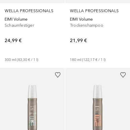
WELLA PROFESSIONALS
WELLA PROFESSIONALS
EIMI Volume
EIMI Volume
Schaumfestiger
Trockenshampoo
24,99 €
21,99 €
300
ml
 (
83,30 €
 / 
1
l
)
180
ml
 (
122,17 €
 / 
1
l
)