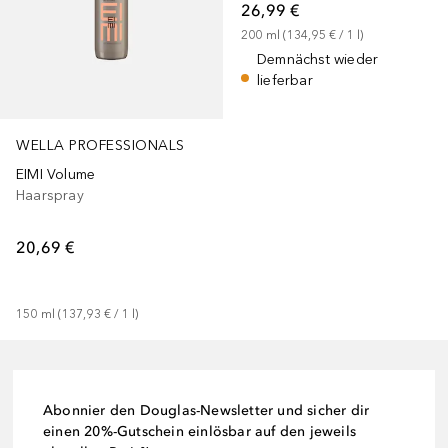
26,99 €
200
ml
 (
134,95 €
 / 
1
l
)
Demnächst wieder
lieferbar
WELLA PROFESSIONALS
EIMI Volume
Haarspray
20,69 €
150
ml
 (
137,93 €
 / 
1
l
)
Abonnier den Douglas-Newsletter und sicher dir
einen 20%-Gutschein einlösbar auf den jeweils