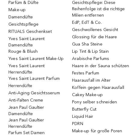
Parfüm & Düfte
Gesichtspflege: Diese
Reihenfolge ist die richtige
Make-up
Milien entfernen
Damendüfte
EdP, EdT & Co.
Gesichtspflege
Geschwollenes Gesicht
RITUALS Geschenkset
Glossing für die Haare
Yves Saint Laurent
Gua Sha Steine
Damendüfte
Rouge & Blush
Lip Tint & Lip Stain
Yves Saint Laurent Make-Up
Arabische Parfums
Yves Saint Laurent
Haare in der Sauna schützen
Herrendüfte
Festes Parfum
Yves Saint Laurent Parfum
Haarausfall im Alter
Herrendüfte
Koffein gegen Haarausfall
Anti-Aging Gesichtsserum
Cakey Make-up
Anti-Falten Creme
Pony selber schneiden
Jean Paul Gaultier
Butterfly Cut
Damendüfte
Liquid Hair
Jean Paul Gaultier
PDRN
Herrendüfte
Make-up für große Poren
Parfum Set Damen