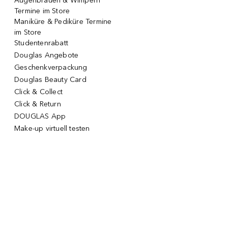
Augenbrauen & Wimpern
Termine im Store
Maniküre & Pediküre Termine
im Store
Studentenrabatt
Douglas Angebote
Geschenkverpackung
Douglas Beauty Card
Click & Collect
Click & Return
DOUGLAS App
Make-up virtuell testen