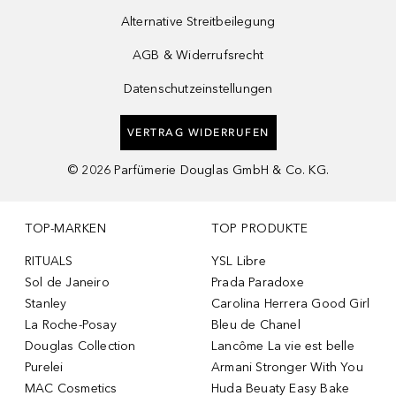
Alternative Streitbeilegung
AGB & Widerrufsrecht
Datenschutzeinstellungen
VERTRAG WIDERRUFEN
©
2026
Parfümerie Douglas GmbH & Co. KG.
TOP-MARKEN
TOP PRODUKTE
RITUALS
YSL Libre
Sol de Janeiro
Prada Paradoxe
Stanley
Carolina Herrera Good Girl
La Roche-Posay
Bleu de Chanel
Douglas Collection
Lancôme La vie est belle
Purelei
Armani Stronger With You
MAC Cosmetics
Huda Beuaty Easy Bake