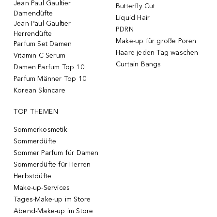
Jean Paul Gaultier
Butterfly Cut
Damendüfte
Liquid Hair
Jean Paul Gaultier
PDRN
Herrendüfte
Make-up für große Poren
Parfum Set Damen
Haare jeden Tag waschen
Vitamin C Serum
Curtain Bangs
Damen Parfum Top 10
Parfum Männer Top 10
Korean Skincare
TOP THEMEN
Sommerkosmetik
Sommerdüfte
Sommer Parfum für Damen
Sommerdüfte für Herren
Herbstdüfte
Make-up-Services
Tages-Make-up im Store
Abend-Make-up im Store