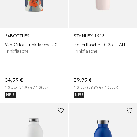
STANLEY 1913
24BOTTLES
Isolierflasche - 0,35L - ALL DAY SLIM BOTTLE
Van Orton Trinkflasche 500 ml
Trinkflasche
Trinkflasche
39,99 €
34,99 €
1
Stück
 (
39,99 €
 / 
1
Stück
)
1
Stück
 (
34,99 €
 / 
1
Stück
)
NEU
NEU