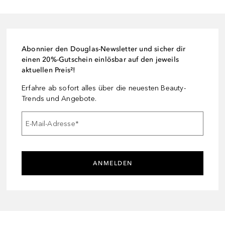
Abonnier den Douglas-Newsletter und sicher dir
einen 20%-Gutschein einlösbar auf den jeweils
aktuellen Preis²!
Erfahre ab sofort alles über die neuesten Beauty-
Trends und Angebote.
E-Mail-Adresse
*
ANMELDEN