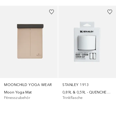
MOONCHILD YOGA WEAR
STANLEY 1913
Moon Yoga Mat
0,89L & 0,59L - QUENCHER® BOOT AND STRAW COVER SET
Fitnesszubehör
Trinkflasche