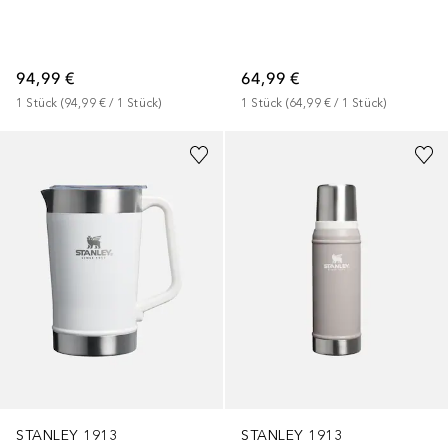
94,99 €
64,99 €
1
Stück
 (
94,99 €
 / 
1
Stück
)
1
Stück
 (
64,99 €
 / 
1
Stück
)
+
1
STANLEY 1913
STANLEY 1913