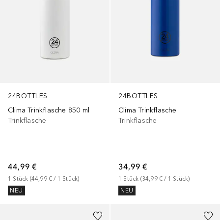
24BOTTLES
24BOTTLES
Clima Trinkflasche 850 ml
Clima Trinkflasche
Trinkflasche
Trinkflasche
44,99 €
34,99 €
1
Stück
 (
44,99 €
 / 
1
Stück
)
1
Stück
 (
34,99 €
 / 
1
Stück
)
NEU
NEU
+
8
Gesponsert
+
15
Gesponsert