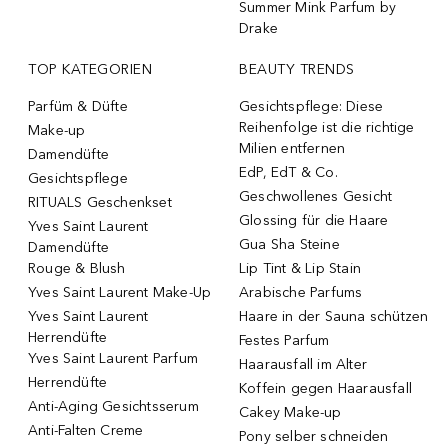
Summer Mink Parfum by
Drake
TOP KATEGORIEN
BEAUTY TRENDS
Parfüm & Düfte
Gesichtspflege: Diese
Reihenfolge ist die richtige
Make-up
Milien entfernen
Damendüfte
EdP, EdT & Co.
Gesichtspflege
Geschwollenes Gesicht
RITUALS Geschenkset
Glossing für die Haare
Yves Saint Laurent
Gua Sha Steine
Damendüfte
Rouge & Blush
Lip Tint & Lip Stain
Yves Saint Laurent Make-Up
Arabische Parfums
Yves Saint Laurent
Haare in der Sauna schützen
Herrendüfte
Festes Parfum
Yves Saint Laurent Parfum
Haarausfall im Alter
Herrendüfte
Koffein gegen Haarausfall
Anti-Aging Gesichtsserum
Cakey Make-up
Anti-Falten Creme
Pony selber schneiden