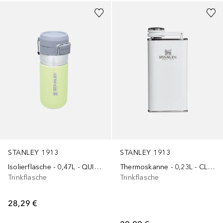
STANLEY 1913
STANLEY 1913
Isolierflasche - 0,47L - QUICK FLIP WATER BOTTLE
Thermoskanne - 0,23L - CLASSIC EASY FILL WIDE MOUTH FLASK
Trinkflasche
Trinkflasche
28,29 €