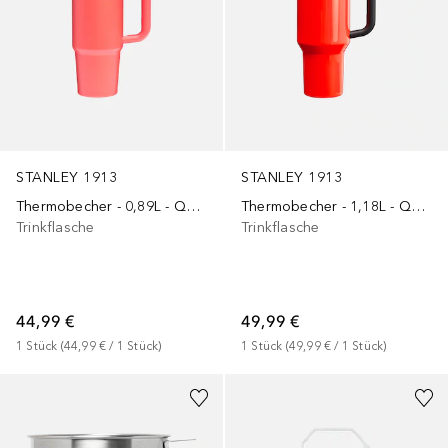
STANLEY 1913
STANLEY 1913
Thermobecher - 0,89L - QUENCHER® H2.O FLOWSTATE™ TUMBLER
Thermobecher - 1,18L - QUENCHER® H2.O FLOWSTATE™ TUMBLER
Trinkflasche
Trinkflasche
44,99 €
49,99 €
1
Stück
 (
44,99 €
 / 
1
Stück
)
1
Stück
 (
49,99 €
 / 
1
Stück
)
+
3