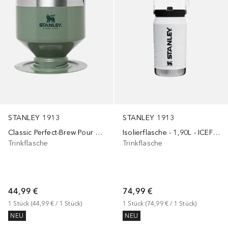
STANLEY 1913
STANLEY 1913
Classic Perfect-Brew Pour Over
Isolierflasche - 1,90L - ICEFLOW™ FLIP STRAW 2.0 JUG
Trinkflasche
Trinkflasche
44,99 €
74,99 €
1
Stück
 (
44,99 €
 / 
1
Stück
)
1
Stück
 (
74,99 €
 / 
1
Stück
)
NEU
NEU
+
2