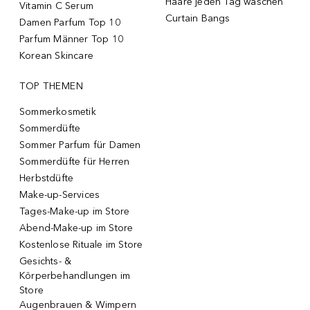
Haare jeden Tag waschen
Vitamin C Serum
Curtain Bangs
Damen Parfum Top 10
Parfum Männer Top 10
Korean Skincare
TOP THEMEN
Sommerkosmetik
Sommerdüfte
Sommer Parfum für Damen
Sommerdüfte für Herren
Herbstdüfte
Make-up-Services
Tages-Make-up im Store
Abend-Make-up im Store
Kostenlose Rituale im Store
Gesichts- &
Körperbehandlungen im
Store
Augenbrauen & Wimpern