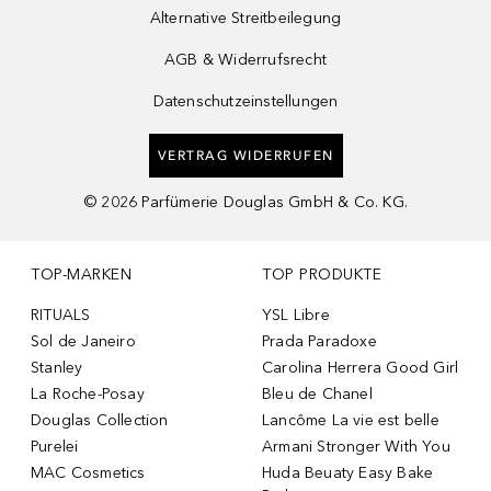
Alternative Streitbeilegung
AGB & Widerrufsrecht
Datenschutzeinstellungen
VERTRAG WIDERRUFEN
©
2026
Parfümerie Douglas GmbH & Co. KG.
TOP-MARKEN
TOP PRODUKTE
RITUALS
YSL Libre
Sol de Janeiro
Prada Paradoxe
Stanley
Carolina Herrera Good Girl
La Roche-Posay
Bleu de Chanel
Douglas Collection
Lancôme La vie est belle
Purelei
Armani Stronger With You
MAC Cosmetics
Huda Beuaty Easy Bake