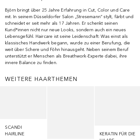
Björn bringt über 25 Jahre Erfahrung in Cut, Color und Care
mit. In seinem Düsseldorfer Salon „Stresemann“ stylt, färbt und
schneidet er seit mehr als 17 Jahren. Er schenkt seinen
Kund*innen nicht nur neue Looks, sondern auch ein neues
Lebensgefühl. Haircare ist seine Leidenschaft: Was einst als
klassisches Handwerk begann, wurde zu einer Berufung, die
weit über Schere und Föhn hinausgeht. Neben seinem Beruf
unterstützt er Menschen als Breathwork-Experte dabei, ihre
innere Balance zu finden.
WEITERE HAARTHEMEN
Überspringen
SCANDI
HAIRLINE
KERATIN FÜR DIE