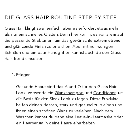
DIE GLASS HAIR ROUTINE STEP-BY-STEP
Glass Hair klingt zwar einfach, aber es erfordert etwas mehr
als nur ein schnelles Glätten. Denn hier kommt es vor allem auf
die passende Struktur an, um das gewünschte
extrem ebene
und glänzende Finish
zu erreichen. Aber mit nur wenigen
Schritten und ein paar Handgriffen kannst auch du den Glass
Hair Trend umsetzen.
Pflegen
Gesunde Haare sind das A und O für den Glass Hair
Look. Verwende ein
Glanzshampoo
und
Conditioner
, um
die Basis für den Sleek-Look zu legen. Diese Produkte
helfen deinen Haaren, stark und gesund zu bleiben und
ihnen einen schönen Glanz zu verleihen. Nach dem
Waschen kannst du dann eine Leave-In-Haarmaske oder
ein
Haarserum
in deine Haare einarbeiten.