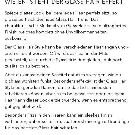
WIE ENTSTEHT DER GLASS HAIR EFFEKT
Spiegelglatter Look, bei dem jedes Haar perfekt sitzt, so
präsentiert sich der neue Glass Hair Trend. Das
charakteristische Merkmal von Glass Hair ist sein
ultraglattes
Finish
, welches komplett ohne Unvollkommenheiten
auskommt.
Der Glass Hair Style kann bei verschiedenen Haarlängen und -
arten erreicht werden. Oft wird das Haar in der Mitte
gescheitelt, um durch die Symmetrie den glatten Look noch
zusätzlich zu betonen.
Aber du kannst deinen Scheitel natürlich so tragen, wie du
dich am wohlsten fühlst. Besonders effektiv ist der Glass Hair
Style bei geraden Haaren, da sie das Licht am besten
reflektieren können, aber auch bei gewelltem oder lockigem
Haar kann dieser Look erzielt werden, wenn es entsprechend
gut geglättet wird.
Besonders
Frizz in den Haaren
kann ein sleekes Finish
verhindern, daher solltest du zuallererst einen gute Grundlage
für das perfekte Glass Hair schaffen.