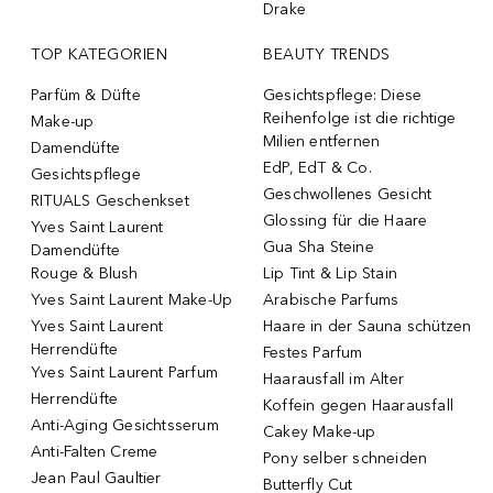
Drake
TOP KATEGORIEN
BEAUTY TRENDS
Parfüm & Düfte
Gesichtspflege: Diese
Reihenfolge ist die richtige
Make-up
Milien entfernen
Damendüfte
EdP, EdT & Co.
Gesichtspflege
Geschwollenes Gesicht
RITUALS Geschenkset
Glossing für die Haare
Yves Saint Laurent
Gua Sha Steine
Damendüfte
Rouge & Blush
Lip Tint & Lip Stain
Yves Saint Laurent Make-Up
Arabische Parfums
Yves Saint Laurent
Haare in der Sauna schützen
Herrendüfte
Festes Parfum
Yves Saint Laurent Parfum
Haarausfall im Alter
Herrendüfte
Koffein gegen Haarausfall
Anti-Aging Gesichtsserum
Cakey Make-up
Anti-Falten Creme
Pony selber schneiden
Jean Paul Gaultier
Butterfly Cut