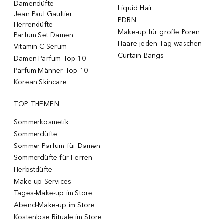
Damendüfte
Liquid Hair
Jean Paul Gaultier
PDRN
Herrendüfte
Make-up für große Poren
Parfum Set Damen
Haare jeden Tag waschen
Vitamin C Serum
Curtain Bangs
Damen Parfum Top 10
Parfum Männer Top 10
Korean Skincare
TOP THEMEN
Sommerkosmetik
Sommerdüfte
Sommer Parfum für Damen
Sommerdüfte für Herren
Herbstdüfte
Make-up-Services
Tages-Make-up im Store
Abend-Make-up im Store
Kostenlose Rituale im Store