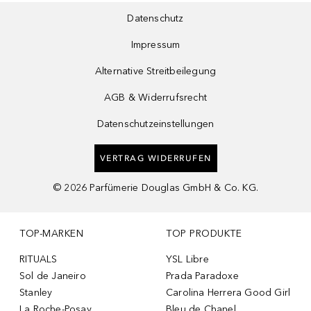
Datenschutz
Impressum
Alternative Streitbeilegung
AGB & Widerrufsrecht
Datenschutzeinstellungen
VERTRAG WIDERRUFEN
©
2026
Parfümerie Douglas GmbH & Co. KG.
TOP-MARKEN
TOP PRODUKTE
RITUALS
YSL Libre
Sol de Janeiro
Prada Paradoxe
Stanley
Carolina Herrera Good Girl
La Roche-Posay
Bleu de Chanel