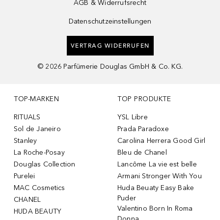
AGB & Widerrufsrecht
Datenschutzeinstellungen
VERTRAG WIDERRUFEN
©
2026
Parfümerie Douglas GmbH & Co. KG.
TOP-MARKEN
TOP PRODUKTE
RITUALS
YSL Libre
Sol de Janeiro
Prada Paradoxe
Stanley
Carolina Herrera Good Girl
La Roche-Posay
Bleu de Chanel
Douglas Collection
Lancôme La vie est belle
Purelei
Armani Stronger With You
MAC Cosmetics
Huda Beuaty Easy Bake
Puder
CHANEL
Valentino Born In Roma
HUDA BEAUTY
Donna