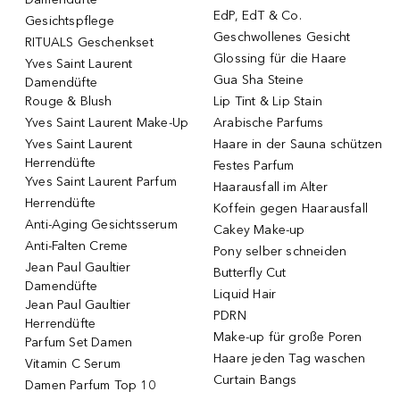
EdP, EdT & Co.
Gesichtspflege
Geschwollenes Gesicht
RITUALS Geschenkset
Glossing für die Haare
Yves Saint Laurent
Gua Sha Steine
Damendüfte
Rouge & Blush
Lip Tint & Lip Stain
Yves Saint Laurent Make-Up
Arabische Parfums
Yves Saint Laurent
Haare in der Sauna schützen
Herrendüfte
Festes Parfum
Yves Saint Laurent Parfum
Haarausfall im Alter
Herrendüfte
Koffein gegen Haarausfall
Anti-Aging Gesichtsserum
Cakey Make-up
Anti-Falten Creme
Pony selber schneiden
Jean Paul Gaultier
Butterfly Cut
Damendüfte
Liquid Hair
Jean Paul Gaultier
PDRN
Herrendüfte
Make-up für große Poren
Parfum Set Damen
Haare jeden Tag waschen
Vitamin C Serum
Curtain Bangs
Damen Parfum Top 10