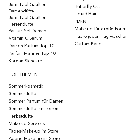
Jean Paul Gaultier
Butterfly Cut
Damendüfte
Liquid Hair
Jean Paul Gaultier
PDRN
Herrendüfte
Make-up für große Poren
Parfum Set Damen
Haare jeden Tag waschen
Vitamin C Serum
Curtain Bangs
Damen Parfum Top 10
Parfum Männer Top 10
Korean Skincare
TOP THEMEN
Sommerkosmetik
Sommerdüfte
Sommer Parfum für Damen
Sommerdüfte für Herren
Herbstdüfte
Make-up-Services
Tages-Make-up im Store
Abend-Make-up im Store