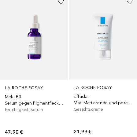
LA ROCHE-POSAY
LA ROCHE-POSAY
Effaclar
Mela B3
Mat: Mattierende und porenverfeinernde Feuchtigkeitspflege für fettige, unreine und zu Akne neigende Haut
Serum gegen Pigmentflecken
Gesichtscreme
Feuchtigkeitsserum
21,99 €
47,90 €