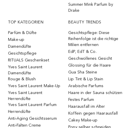
Summer Mink Parfum by
Drake
TOP KATEGORIEN
BEAUTY TRENDS
Parfüm & Düfte
Gesichtspflege: Diese
Reihenfolge ist die richtige
Make-up
Milien entfernen
Damendüfte
EdP, EdT & Co.
Gesichtspflege
Geschwollenes Gesicht
RITUALS Geschenkset
Glossing für die Haare
Yves Saint Laurent
Gua Sha Steine
Damendüfte
Rouge & Blush
Lip Tint & Lip Stain
Yves Saint Laurent Make-Up
Arabische Parfums
Yves Saint Laurent
Haare in der Sauna schützen
Herrendüfte
Festes Parfum
Yves Saint Laurent Parfum
Haarausfall im Alter
Herrendüfte
Koffein gegen Haarausfall
Anti-Aging Gesichtsserum
Cakey Make-up
Anti-Falten Creme
Pony selber schneiden