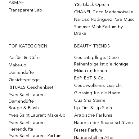
ARMAF
YSL Black Opium
Transparent Lab
CHANEL Coco Mademoiselle
Narciso Rodriguez Pure Musc
Summer Mink Parfum by
Drake
TOP KATEGORIEN
BEAUTY TRENDS
Parfüm & Düfte
Gesichtspflege: Diese
Reihenfolge ist die richtige
Make-up
Milien entfernen
Damendüfte
EdP, EdT & Co.
Gesichtspflege
Geschwollenes Gesicht
RITUALS Geschenkset
Glossing für die Haare
Yves Saint Laurent
Gua Sha Steine
Damendüfte
Rouge & Blush
Lip Tint & Lip Stain
Yves Saint Laurent Make-Up
Arabische Parfums
Yves Saint Laurent
Haare in der Sauna schützen
Herrendüfte
Festes Parfum
Yves Saint Laurent Parfum
Haarausfall im Alter