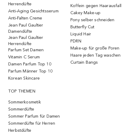
Herrendüfte
Koffein gegen Haarausfall
Anti-Aging Gesichtsserum
Cakey Make-up
Anti-Falten Creme
Pony selber schneiden
Jean Paul Gaultier
Butterfly Cut
Damendüfte
Liquid Hair
Jean Paul Gaultier
PDRN
Herrendüfte
Make-up für große Poren
Parfum Set Damen
Haare jeden Tag waschen
Vitamin C Serum
Curtain Bangs
Damen Parfum Top 10
Parfum Männer Top 10
Korean Skincare
TOP THEMEN
Sommerkosmetik
Sommerdüfte
Sommer Parfum für Damen
Sommerdüfte für Herren
Herbstdüfte