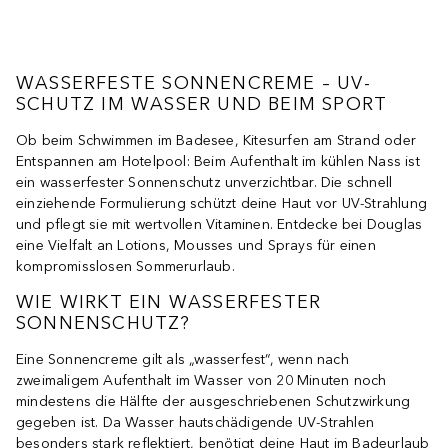
WASSERFESTE SONNENCREME – UV-
SCHUTZ IM WASSER UND BEIM SPORT
Ob beim Schwimmen im Badesee, Kitesurfen am Strand oder
Entspannen am Hotelpool: Beim Aufenthalt im kühlen Nass ist
ein wasserfester Sonnenschutz unverzichtbar. Die schnell
einziehende Formulierung schützt deine Haut vor UV-Strahlung
und pflegt sie mit wertvollen Vitaminen. Entdecke bei Douglas
eine Vielfalt an Lotions, Mousses und Sprays für einen
kompromisslosen Sommerurlaub.
WIE WIRKT EIN WASSERFESTER
SONNENSCHUTZ?
Eine Sonnencreme gilt als „wasserfest“, wenn nach
zweimaligem Aufenthalt im Wasser von 20 Minuten noch
mindestens die Hälfte der ausgeschriebenen Schutzwirkung
gegeben ist. Da Wasser hautschädigende UV-Strahlen
besonders stark reflektiert, benötigt deine Haut im Badeurlaub