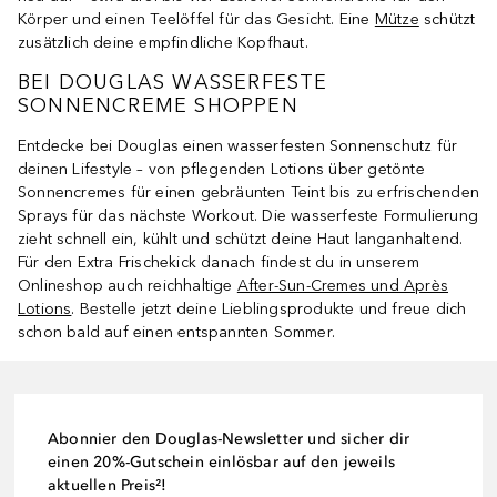
Körper und einen Teelöffel für das Gesicht. Eine
Mütze
schützt
zusätzlich deine empfindliche Kopfhaut.
BEI DOUGLAS WASSERFESTE
SONNENCREME SHOPPEN
Entdecke bei Douglas einen wasserfesten Sonnenschutz für
deinen Lifestyle – von pflegenden Lotions über getönte
Sonnencremes für einen gebräunten Teint bis zu erfrischenden
Sprays für das nächste Workout. Die wasserfeste Formulierung
zieht schnell ein, kühlt und schützt deine Haut langanhaltend.
Für den Extra Frischekick danach findest du in unserem
Onlineshop auch reichhaltige
After-Sun-Cremes und Après
Lotions
. Bestelle jetzt deine Lieblingsprodukte und freue dich
schon bald auf einen entspannten Sommer.
Abonnier den Douglas-Newsletter und sicher dir
einen 20%-Gutschein einlösbar auf den jeweils
aktuellen Preis²!