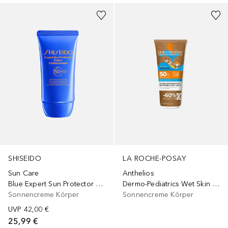
LA ROCHE-POSAY
SHISEIDO
Anthelios
Sun Care
Dermo-Pediatrics Wet Skin Gel LSF 50+
Blue Expert Sun Protector Cream SPF50
Sonnencreme Körper
Sonnencreme Körper
UVP
42,00 €
25,99 €