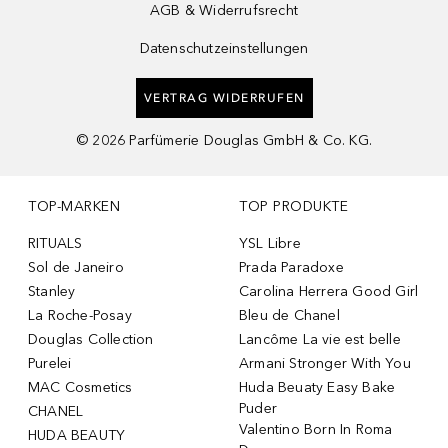
AGB & Widerrufsrecht
Datenschutzeinstellungen
VERTRAG WIDERRUFEN
©
2026
Parfümerie Douglas GmbH & Co. KG.
TOP-MARKEN
TOP PRODUKTE
RITUALS
YSL Libre
Sol de Janeiro
Prada Paradoxe
Stanley
Carolina Herrera Good Girl
La Roche-Posay
Bleu de Chanel
Douglas Collection
Lancôme La vie est belle
Purelei
Armani Stronger With You
MAC Cosmetics
Huda Beuaty Easy Bake
Puder
CHANEL
Valentino Born In Roma
HUDA BEAUTY