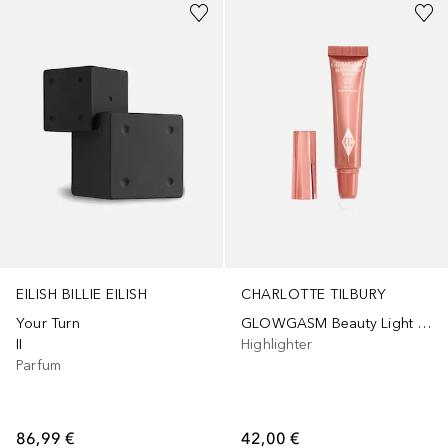
EILISH BILLIE EILISH
CHARLOTTE TILBURY
Your Turn
GLOWGASM Beauty Light Wand
II
Highlighter
Parfum
86,99 €
42,00 €