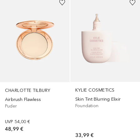
KYLIE COSMETICS
CHARLOTTE TILBURY
Skin Tint Blurring Elixir
Airbrush Flawless
Foundation
Puder
UVP
54,00 €
48,99 €
33,99 €