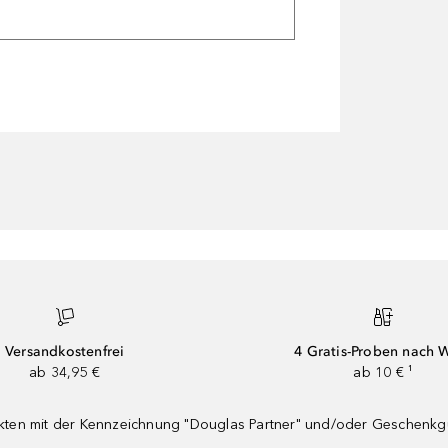
Versandkostenfrei
4 Gratis-Proben nach 
ab 34,95 €
ab 10 € ¹
dukten mit der Kennzeichnung "Douglas Partner" und/oder Geschenk