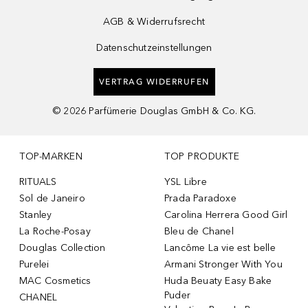
AGB & Widerrufsrecht
Datenschutzeinstellungen
VERTRAG WIDERRUFEN
©
2026
Parfümerie Douglas GmbH & Co. KG.
TOP-MARKEN
TOP PRODUKTE
RITUALS
YSL Libre
Sol de Janeiro
Prada Paradoxe
Stanley
Carolina Herrera Good Girl
La Roche-Posay
Bleu de Chanel
Douglas Collection
Lancôme La vie est belle
Purelei
Armani Stronger With You
MAC Cosmetics
Huda Beuaty Easy Bake
Puder
CHANEL