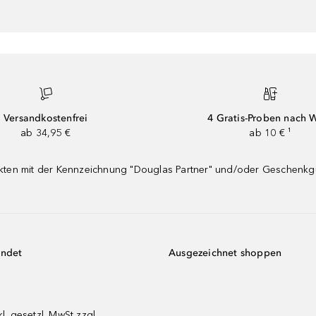
Versandkostenfrei
4 Gratis-Proben nach 
ab 34,95 €
ab 10 € ¹
dukten mit der Kennzeichnung "Douglas Partner" und/oder Geschenk
endet
Ausgezeichnet shoppen
kl. gesetzl. MwSt zzgl.