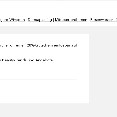
ngere Wimpern
|
Dermaplaning
|
Mitesser entfernen
|
Rosenwasser fü
cher dir einen 20%-Gutschein einlösbar auf
en Beauty-Trends und Angebote.