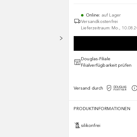
Online
:
auf Lager
Versandkostenfrei
Lieferzeitraum: Mo., 10.08.2
Douglas-Filiale
Filialverfügbarkeit prüfen
Versand durch
PRODUKTINFORMATIONEN
silikonfrei