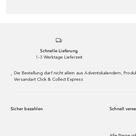
Schnelle Lieferung
1–3 Werktage Lieferzeit
Die Bestellung darf nicht allein aus Adventskalendern, Pro
¹
Versandart Click & Collect Express
Sicher bezahlen
Schnell vers
Alle Preise in