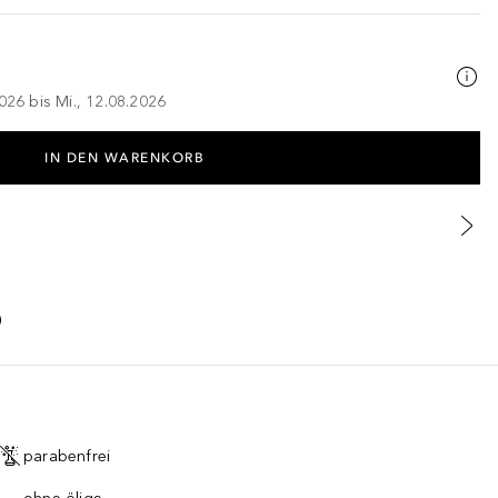
026 bis Mi., 12.08.2026
IN DEN WARENKORB
parabenfrei