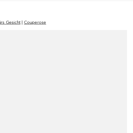
rs Gesicht
|
Couperose