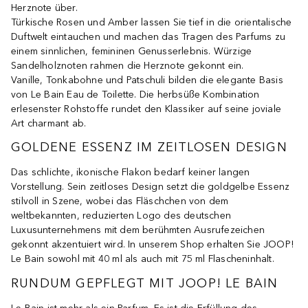
Herznote über.
Türkische Rosen und Amber lassen Sie tief in die orientalische
Duftwelt eintauchen und machen das Tragen des Parfums zu
einem sinnlichen, femininen Genusserlebnis. Würzige
Sandelholznoten rahmen die Herznote gekonnt ein.
Vanille, Tonkabohne und Patschuli bilden die elegante Basis
von Le Bain Eau de Toilette. Die herbsüße Kombination
erlesenster Rohstoffe rundet den Klassiker auf seine joviale
Art charmant ab.
GOLDENE ESSENZ IM ZEITLOSEN DESIGN
Das schlichte, ikonische Flakon bedarf keiner langen
Vorstellung. Sein zeitloses Design setzt die goldgelbe Essenz
stilvoll in Szene, wobei das Fläschchen von dem
weltbekannten, reduzierten Logo des deutschen
Luxusunternehmens mit dem berühmten Ausrufezeichen
gekonnt akzentuiert wird. In unserem Shop erhalten Sie JOOP!
Le Bain sowohl mit 40 ml als auch mit 75 ml Flascheninhalt.
RUNDUM GEPFLEGT MIT JOOP! LE BAIN