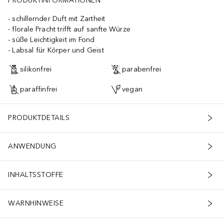
PRODUKTINFORMATIONEN
schillernder Duft mit Zartheit
florale Pracht trifft auf sanfte Würze
süße Leichtigkeit im Fond
Labsal für Körper und Geist
silikonfrei
parabenfrei
paraffinfrei
vegan
PRODUKTDETAILS
ANWENDUNG
INHALTSSTOFFE
WARNHINWEISE