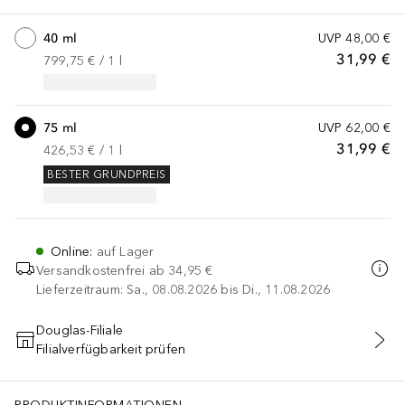
40 ml
UVP
48,00 €
31,99 €
799,75 €
 / 
1
l
75 ml
UVP
62,00 €
31,99 €
426,53 €
 / 
1
l
BESTER GRUNDPREIS
Online
:
auf Lager
Versandkostenfrei ab
34,95 €
Lieferzeitraum: Sa., 08.08.2026 bis Di., 11.08.2026
Douglas-Filiale
Filialverfügbarkeit prüfen
IN DEN WARENKORB