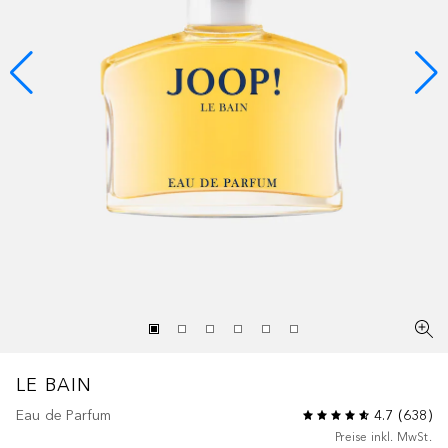
LE BAIN
Eau de Parfum
4.7
(
638
)
Preise inkl. MwSt.