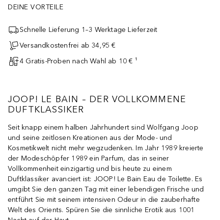
DEINE VORTEILE
Schnelle Lieferung 1–3 Werktage Lieferzeit
Versandkostenfrei ab 34,95 €
4 Gratis-Proben nach Wahl ab 10 € ¹
JOOP! LE BAIN – DER VOLLKOMMENE
DUFTKLASSIKER
Seit knapp einem halben Jahrhundert sind Wolfgang Joop
und seine zeitlosen Kreationen aus der Mode- und
Kosmetikwelt nicht mehr wegzudenken. Im Jahr 1989 kreierte
der Modeschöpfer 1989 ein Parfum, das in seiner
Vollkommenheit einzigartig und bis heute zu einem
Duftklassiker avanciert ist: JOOP! Le Bain Eau de Toilette. Es
umgibt Sie den ganzen Tag mit einer lebendigen Frische und
entführt Sie mit seinem intensiven Odeur in die zauberhafte
Welt des Orients. Spüren Sie die sinnliche Erotik aus 1001