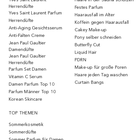
Herrendüfte
Festes Parfum
Yves Saint Laurent Parfum
Haarausfall im Alter
Herrendüfte
Koffein gegen Haarausfall
Anti-Aging Gesichtsserum
Cakey Make-up
Anti-Falten Creme
Pony selber schneiden
Jean Paul Gaultier
Butterfly Cut
Damendüfte
Liquid Hair
Jean Paul Gaultier
PDRN
Herrendüfte
Make-up für große Poren
Parfum Set Damen
Haare jeden Tag waschen
Vitamin C Serum
Curtain Bangs
Damen Parfum Top 10
Parfum Männer Top 10
Korean Skincare
TOP THEMEN
Sommerkosmetik
Sommerdüfte
Sommer Parfum für Damen