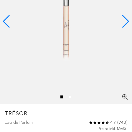
TRÉSOR
Eau de Parfum
4.7
(
740
)
Preise inkl. MwSt.