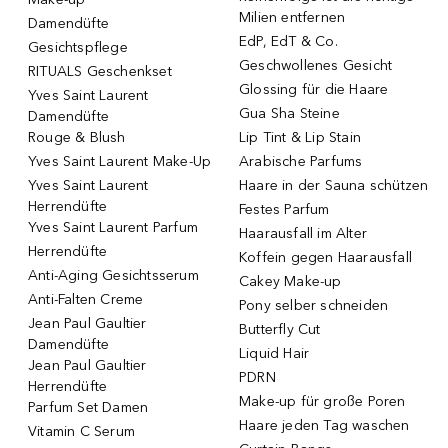
Milien entfernen
Damendüfte
EdP, EdT & Co.
Gesichtspflege
Geschwollenes Gesicht
RITUALS Geschenkset
Glossing für die Haare
Yves Saint Laurent
Gua Sha Steine
Damendüfte
Rouge & Blush
Lip Tint & Lip Stain
Yves Saint Laurent Make-Up
Arabische Parfums
Yves Saint Laurent
Haare in der Sauna schützen
Herrendüfte
Festes Parfum
Yves Saint Laurent Parfum
Haarausfall im Alter
Herrendüfte
Koffein gegen Haarausfall
Anti-Aging Gesichtsserum
Cakey Make-up
Anti-Falten Creme
Pony selber schneiden
Jean Paul Gaultier
Butterfly Cut
Damendüfte
Liquid Hair
Jean Paul Gaultier
PDRN
Herrendüfte
Make-up für große Poren
Parfum Set Damen
Haare jeden Tag waschen
Vitamin C Serum