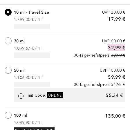
10 ml - Travel Size
UVP
20,00 €
17,99 €
1.799,00 €
 / 
1
l
30 ml
UVP
60,00 €
32,99 €
1.099,67 €
 / 
1
l
30-Tage-Tiefstpreis
33,99 €
50 ml
UVP
100,00 €
59,99 €
1.106,80 €
 / 
1
l
30-Tage-Tiefstpreis
54,98 €
55,34 €
mit Code
:
ONLINE
100 ml
135,00 €
1.049,90 €
 / 
1
l