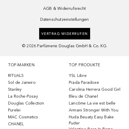
AGB & Widerrufsrecht
Datenschutzeinstellungen
VERTRAG WIDERRUFEN
©
2026
Parfümerie Douglas GmbH & Co. KG.
TOP-MARKEN
TOP PRODUKTE
RITUALS
YSL Libre
Sol de Janeiro
Prada Paradoxe
Stanley
Carolina Herrera Good Girl
La Roche-Posay
Bleu de Chanel
Douglas Collection
Lancôme La vie est belle
Purelei
Armani Stronger With You
MAC Cosmetics
Huda Beuaty Easy Bake
Puder
CHANEL