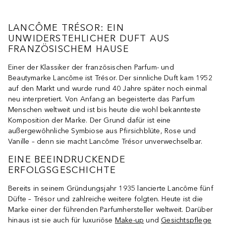
LANCÔME TRÉSOR: EIN
UNWIDERSTEHLICHER DUFT AUS
FRANZÖSISCHEM HAUSE
Einer der Klassiker der französischen Parfum- und
Beautymarke Lancôme ist Trésor. Der sinnliche Duft kam 1952
auf den Markt und wurde rund 40 Jahre später noch einmal
neu interpretiert. Von Anfang an begeisterte das Parfum
Menschen weltweit und ist bis heute die wohl bekannteste
Komposition der Marke. Der Grund dafür ist eine
außergewöhnliche Symbiose aus Pfirsichblüte, Rose und
Vanille – denn sie macht Lancôme Trésor unverwechselbar.
EINE BEEINDRUCKENDE
ERFOLGSGESCHICHTE
Bereits in seinem Gründungsjahr 1935 lancierte Lancôme fünf
Düfte – Trésor und zahlreiche weitere folgten. Heute ist die
Marke einer der führenden Parfumhersteller weltweit. Darüber
hinaus ist sie auch für luxuriöse
Make-up
und
Gesichtspflege