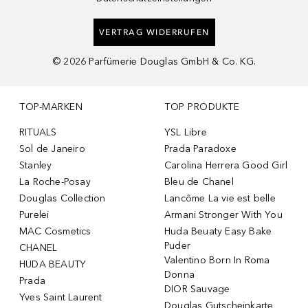
VERTRAG WIDERRUFEN
©
2026
Parfümerie Douglas GmbH & Co. KG.
TOP-MARKEN
TOP PRODUKTE
RITUALS
YSL Libre
Sol de Janeiro
Prada Paradoxe
Stanley
Carolina Herrera Good Girl
La Roche-Posay
Bleu de Chanel
Douglas Collection
Lancôme La vie est belle
Purelei
Armani Stronger With You
MAC Cosmetics
Huda Beuaty Easy Bake
Puder
CHANEL
Valentino Born In Roma
HUDA BEAUTY
Donna
Prada
DIOR Sauvage
Yves Saint Laurent
Douglas Gutscheinkarte