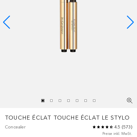
TOUCHE ÉCLAT
TOUCHE ÉCLAT LE STYLO
Concealer
4.5
(
573
)
Preise inkl. MwSt.