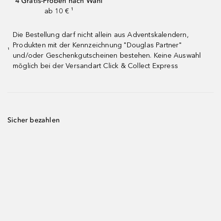
4 Gratis-Proben nach Wahl
ab 10 € ¹
Die Bestellung darf nicht allein aus Adventskalendern,
Produkten mit der Kennzeichnung "Douglas Partner"
¹
und/oder Geschenkgutscheinen bestehen. Keine Auswahl
möglich bei der Versandart Click & Collect Express
Sicher bezahlen