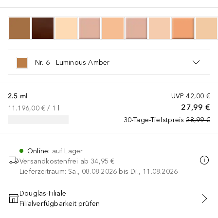
Nr. 6 - Luminous Amber
2.5 ml
UVP
42,00 €
27,99 €
11.196,00 €
 / 
1
l
30-Tage-Tiefstpreis
28,99 €
Online
:
auf Lager
Versandkostenfrei ab
34,95 €
Lieferzeitraum: Sa., 08.08.2026 bis Di., 11.08.2026
Douglas-Filiale
Filialverfügbarkeit prüfen
IN DEN WARENKORB