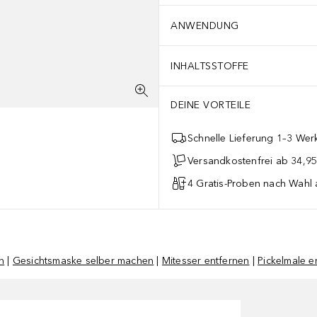
ANWENDUNG
INHALTSSTOFFE
DEINE VORTEILE
Schnelle Lieferung 1–3 Werk
Versandkostenfrei ab 34,95
4 Gratis-Proben nach Wahl 
n
|
Gesichtsmaske selber machen
|
Mitesser entfernen
|
Pickelmale e