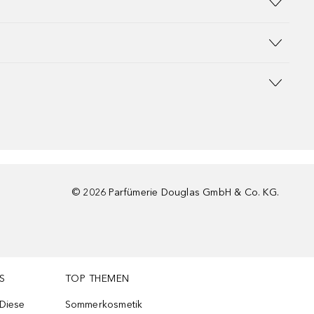
©
2026
Parfümerie Douglas GmbH & Co. KG.
S
TOP THEMEN
 Diese
Sommerkosmetik