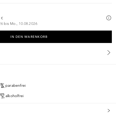
 €
026 bis Mo., 10.08.2026
IN DEN WARENKORB
parabenfrei
alkoholfrei