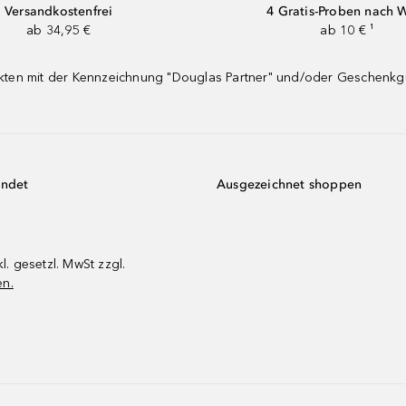
Versandkostenfrei
4 Gratis-Proben nach 
ab 34,95 €
ab 10 € ¹
dukten mit der Kennzeichnung "Douglas Partner" und/oder Geschenk
endet
Ausgezeichnet shoppen
kl. gesetzl. MwSt zzgl.
en.