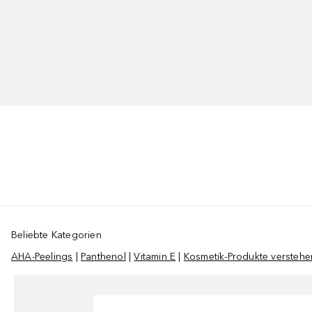
Beliebte Kategorien
AHA-Peelings
|
Panthenol
|
Vitamin E
|
Kosmetik-Produkte verstehe