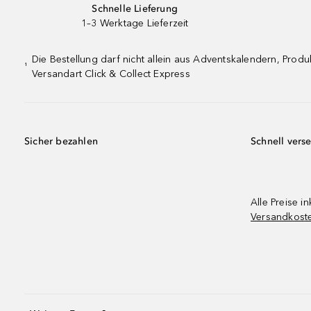
Schnelle Lieferung
1–3 Werktage Lieferzeit
Die Bestellung darf nicht allein aus Adventskalendern, Pro
¹
Versandart Click & Collect Express
Sicher bezahlen
Schnell vers
Alle Preise in
Versandkost