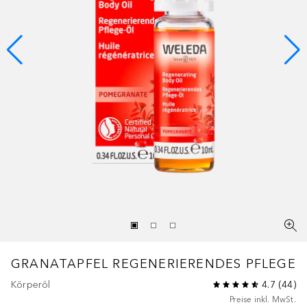
GRANATAPFEL
REGENERIERENDES PFLEGE
Körperöl
4.7
(
44
)
Preise inkl. MwSt.