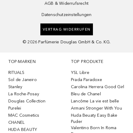
AGB & Widerrufsrecht
Datenschutzeinstellungen
VERTRAG WIDERRUFEN
©
2026
Parfümerie Douglas GmbH & Co. KG.
TOP-MARKEN
TOP PRODUKTE
RITUALS
YSL Libre
Sol de Janeiro
Prada Paradoxe
Stanley
Carolina Herrera Good Girl
La Roche-Posay
Bleu de Chanel
Douglas Collection
Lancôme La vie est belle
Purelei
Armani Stronger With You
MAC Cosmetics
Huda Beuaty Easy Bake
Puder
CHANEL
Valentino Born In Roma
HUDA BEAUTY