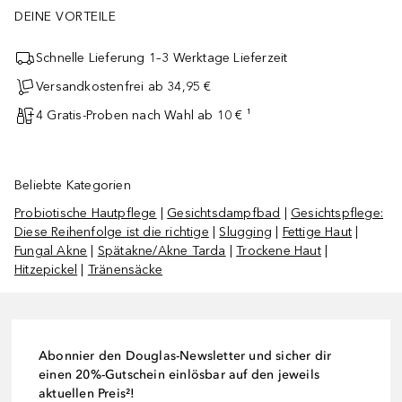
DEINE VORTEILE
Schnelle Lieferung 1–3 Werktage Lieferzeit
Versandkostenfrei ab 34,95 €
4 Gratis-Proben nach Wahl ab 10 € ¹
Beliebte Kategorien
Probiotische Hautpflege
|
Gesichtsdampfbad
|
Gesichtspflege:
Diese Reihenfolge ist die richtige
|
Slugging
|
Fettige Haut
|
Fungal Akne
|
Spätakne/Akne Tarda
|
Trockene Haut
|
Hitzepickel
|
Tränensäcke
Abonnier den Douglas-Newsletter und sicher dir
einen 20%-Gutschein einlösbar auf den jeweils
aktuellen Preis²!