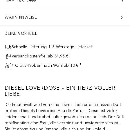
INHALTSSTOFFE
WARNHINWEISE
DEINE VORTEILE
Schnelle Lieferung 1–3 Werktage Lieferzeit
Versandkostenfrei ab 34,95 €
4 Gratis-Proben nach Wahl ab 10 € ¹
DIESEL LOVERDOSE – EIN HERZ VOLLER
LIEBE
Die Frauenwelt wird von einem sinnlichen und intensiven Duft
erobert: Diesels Loverdose Eau de Parfum. Dieser ist voller
Leidenschaft und dabei außergewöhnlich romantisch. Der Duft
repräsentiert eine Frau, die verspielt und unwiderstehlich ist.
Sie ist ehrgeizig und jemand, die sich und ihr Umfeld