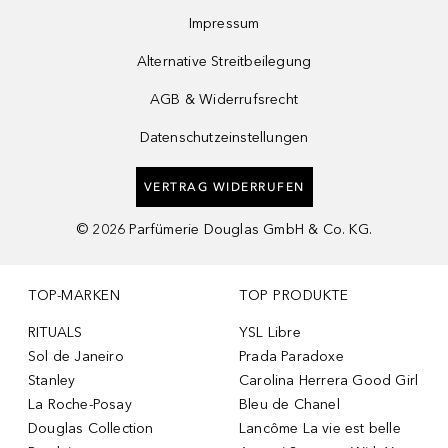
Impressum
Alternative Streitbeilegung
AGB & Widerrufsrecht
Datenschutzeinstellungen
VERTRAG WIDERRUFEN
©
2026
Parfümerie Douglas GmbH & Co. KG.
TOP-MARKEN
TOP PRODUKTE
RITUALS
YSL Libre
Sol de Janeiro
Prada Paradoxe
Stanley
Carolina Herrera Good Girl
La Roche-Posay
Bleu de Chanel
Douglas Collection
Lancôme La vie est belle