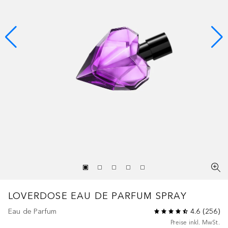
LOVERDOSE
EAU DE PARFUM SPRAY
Eau de Parfum
4.6
(
256
)
Preise inkl. MwSt.