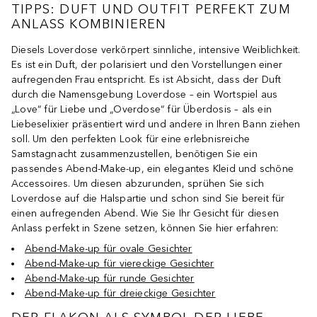
TIPPS: DUFT UND OUTFIT PERFEKT ZUM
ANLASS KOMBINIEREN
Diesels Loverdose verkörpert sinnliche, intensive Weiblichkeit.
Es ist ein Duft, der polarisiert und den Vorstellungen einer
aufregenden Frau entspricht. Es ist Absicht, dass der Duft
durch die Namensgebung Loverdose – ein Wortspiel aus
„Love“ für Liebe und „Overdose“ für Überdosis – als ein
Liebeselixier präsentiert wird und andere in Ihren Bann ziehen
soll. Um den perfekten Look für eine erlebnisreiche
Samstagnacht zusammenzustellen, benötigen Sie ein
passendes Abend-Make-up, ein elegantes Kleid und schöne
Accessoires. Um diesen abzurunden, sprühen Sie sich
Loverdose auf die Halspartie und schon sind Sie bereit für
einen aufregenden Abend. Wie Sie Ihr Gesicht für diesen
Anlass perfekt in Szene setzen, können Sie hier erfahren:
Abend-Make-up für ovale Gesichter
Abend-Make-up für viereckige Gesichter
Abend-Make-up für runde Gesichter
Abend-Make-up für dreieckige Gesichter