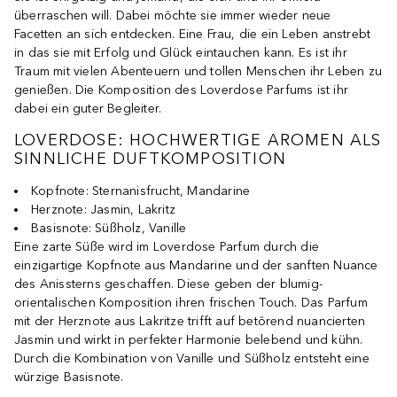
überraschen will. Dabei möchte sie immer wieder neue
Facetten an sich entdecken. Eine Frau, die ein Leben anstrebt
in das sie mit Erfolg und Glück eintauchen kann. Es ist ihr
Traum mit vielen Abenteuern und tollen Menschen ihr Leben zu
genießen. Die Komposition des Loverdose Parfums ist ihr
dabei ein guter Begleiter.
LOVERDOSE: HOCHWERTIGE AROMEN ALS
SINNLICHE DUFTKOMPOSITION
Kopfnote: Sternanisfrucht, Mandarine
Herznote: Jasmin, Lakritz
Basisnote: Süßholz, Vanille
Eine zarte Süße wird im Loverdose Parfum durch die
einzigartige Kopfnote aus Mandarine und der sanften Nuance
des Anissterns geschaffen. Diese geben der blumig-
orientalischen Komposition ihren frischen Touch. Das Parfum
mit der Herznote aus Lakritze trifft auf betörend nuancierten
Jasmin und wirkt in perfekter Harmonie belebend und kühn.
Durch die Kombination von Vanille und Süßholz entsteht eine
würzige Basisnote.