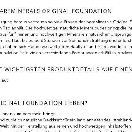
 BAREMINERALS ORIGINAL FOUNDATION
gung heraus vertrauen so viele Frauen der bareMinerals Original F
n Tag anhält. Der hochwertige, natürliche Mineralpuder bringt die inn
 aus fünf reinen und hochwertigen Mineralien natürlichen Ursprungs 
tion Ihre Haut bis zu acht Stunden vor Sonneneinstrahlung und unter
on haben sich Frauen weltweit jeden Hauttyps und Alters wieder in ih
oundation ist in vielen verschiedenen Farbnuancen erhältlich, sodass
E WICHTIGSTEN PRODUKTDETAILS AUF EINEN
Haut
IGINAL FOUNDATION LIEBEN?
 Ihnen zum Vorschein bringt.
d zugleich natürliche Deckkraft für ein lang anhaltendes, strahlendes
r fünf natürlichen, hochwertigen Mineralien aus der Erde hergestell
 Welt. Mit der Herstellung aus reinen und hochwertigen Inhaltstoffe