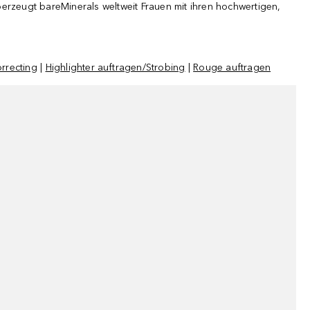
erzeugt bareMinerals weltweit Frauen mit ihren hochwertigen,
rrecting
|
Highlighter auftragen/Strobing
|
Rouge auftragen