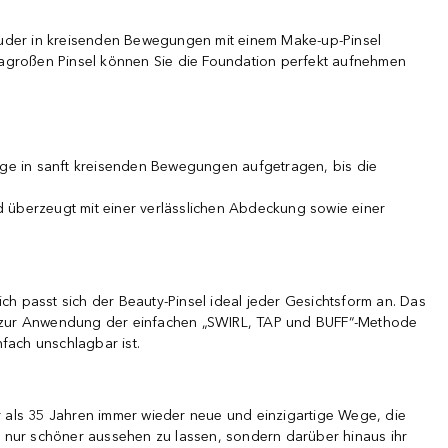
r Puder in kreisenden Bewegungen mit einem Make-up-Pinsel
ragroßen Pinsel können Sie die Foundation perfekt aufnehmen
nge in sanft kreisenden Bewegungen aufgetragen, bis die
d überzeugt mit einer verlässlichen Abdeckung sowie einer
ch passt sich der Beauty-Pinsel ideal jeder Gesichtsform an. Das
ekt zur Anwendung der einfachen „SWIRL, TAP und BUFF“-Methode
nfach unschlagbar ist.
 als 35 Jahren immer wieder neue und einzigartige Wege, die
 nur schöner aussehen zu lassen, sondern darüber hinaus ihr