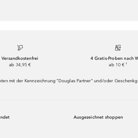
Versandkostenfrei
4 Gratis-Proben nach 
ab 34,95 €
ab 10 € ¹
dukten mit der Kennzeichnung "Douglas Partner" und/oder Geschenk
endet
Ausgezeichnet shoppen