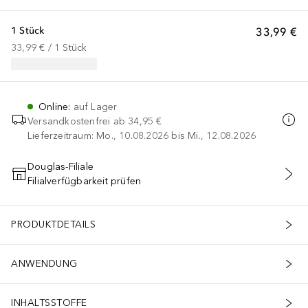
1 Stück
33,99 €
33,99 €
 / 
1
Stück
Online
:
auf Lager
Versandkostenfrei ab
34,95 €
Lieferzeitraum: Mo., 10.08.2026 bis Mi., 12.08.2026
Douglas-Filiale
Filialverfügbarkeit prüfen
IN DEN WARENKORB
PRODUKTDETAILS
ANWENDUNG
INHALTSSTOFFE