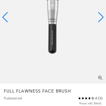
FULL FLAWNESS FACE BRUSH
Puderpinsel
4
(
3
)
Preise inkl. MwSt.