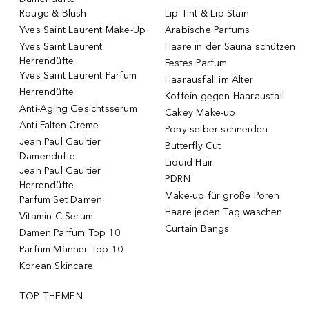
Rouge & Blush
Lip Tint & Lip Stain
Yves Saint Laurent Make-Up
Arabische Parfums
Yves Saint Laurent
Haare in der Sauna schützen
Herrendüfte
Festes Parfum
Yves Saint Laurent Parfum
Haarausfall im Alter
Herrendüfte
Koffein gegen Haarausfall
Anti-Aging Gesichtsserum
Cakey Make-up
Anti-Falten Creme
Pony selber schneiden
Jean Paul Gaultier
Butterfly Cut
Damendüfte
Liquid Hair
Jean Paul Gaultier
PDRN
Herrendüfte
Make-up für große Poren
Parfum Set Damen
Haare jeden Tag waschen
Vitamin C Serum
Curtain Bangs
Damen Parfum Top 10
Parfum Männer Top 10
Korean Skincare
TOP THEMEN