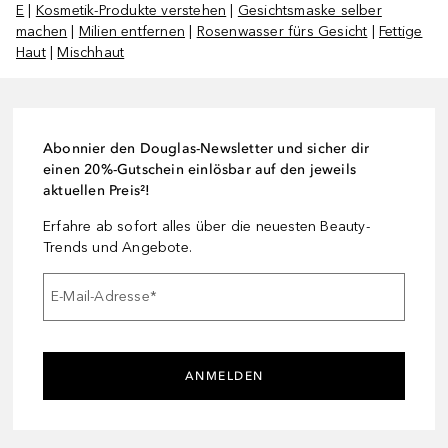
E
|
Kosmetik-Produkte verstehen
|
Gesichtsmaske selber
machen
|
Milien entfernen
|
Rosenwasser fürs Gesicht
|
Fettige
Haut
|
Mischhaut
Abonnier den Douglas-Newsletter und sicher dir
einen 20%-Gutschein einlösbar auf den jeweils
aktuellen Preis²!
Erfahre ab sofort alles über die neuesten Beauty-
Trends und Angebote.
E-Mail-Adresse
*
ANMELDEN