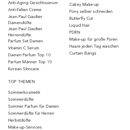
Anti-Aging Gesichtsserum
Cakey Make-up
Anti-Falten Creme
Pony selber schneiden
Jean Paul Gaultier
Butterfly Cut
Damendüfte
Liquid Hair
Jean Paul Gaultier
PDRN
Herrendüfte
Make-up für große Poren
Parfum Set Damen
Haare jeden Tag waschen
Vitamin C Serum
Curtain Bangs
Damen Parfum Top 10
Parfum Männer Top 10
Korean Skincare
TOP THEMEN
Sommerkosmetik
Sommerdüfte
Sommer Parfum für Damen
Sommerdüfte für Herren
Herbstdüfte
Make-up-Services