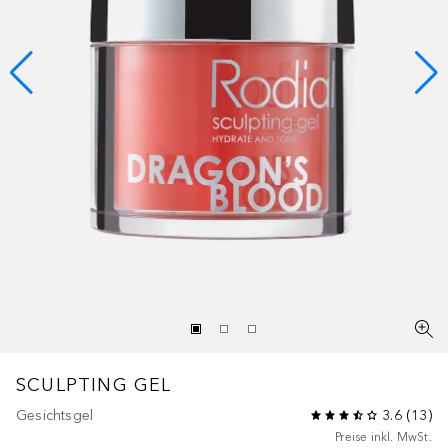
SCULPTING GEL
Gesichtsgel
3.6
(
13
)
Preise inkl. MwSt.