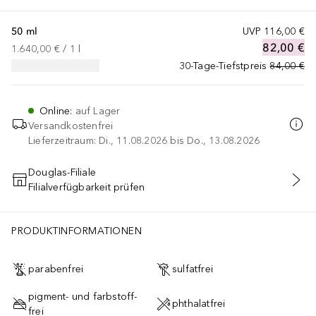
50 ml
UVP
116,00 €
82,00 €
1.640,00 €
 / 
1
l
30-Tage-Tiefstpreis
84,00 €
Online
:
auf Lager
Versandkostenfrei
Lieferzeitraum: Di., 11.08.2026 bis Do., 13.08.2026
Douglas-Filiale
Filialverfügbarkeit prüfen
IN DEN WARENKORB
PRODUKTINFORMATIONEN
parabenfrei
sulfatfrei
pigment- und farbstoff-
phthalatfrei
frei