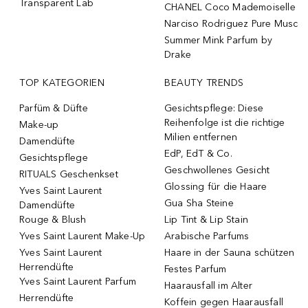
Transparent Lab
CHANEL Coco Mademoiselle
Narciso Rodriguez Pure Musc
Summer Mink Parfum by
Drake
TOP KATEGORIEN
BEAUTY TRENDS
Parfüm & Düfte
Gesichtspflege: Diese
Reihenfolge ist die richtige
Make-up
Milien entfernen
Damendüfte
EdP, EdT & Co.
Gesichtspflege
Geschwollenes Gesicht
RITUALS Geschenkset
Glossing für die Haare
Yves Saint Laurent
Gua Sha Steine
Damendüfte
Rouge & Blush
Lip Tint & Lip Stain
Yves Saint Laurent Make-Up
Arabische Parfums
Yves Saint Laurent
Haare in der Sauna schützen
Herrendüfte
Festes Parfum
Yves Saint Laurent Parfum
Haarausfall im Alter
Herrendüfte
Koffein gegen Haarausfall