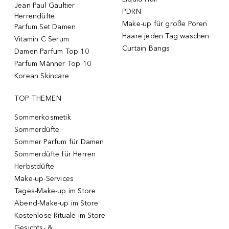
Jean Paul Gaultier
PDRN
Herrendüfte
Make-up für große Poren
Parfum Set Damen
Haare jeden Tag waschen
Vitamin C Serum
Curtain Bangs
Damen Parfum Top 10
Parfum Männer Top 10
Korean Skincare
TOP THEMEN
Sommerkosmetik
Sommerdüfte
Sommer Parfum für Damen
Sommerdüfte für Herren
Herbstdüfte
Make-up-Services
Tages-Make-up im Store
Abend-Make-up im Store
Kostenlose Rituale im Store
Gesichts- &