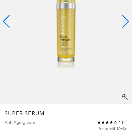
SUPER SERUM
Anti-Aging Serum
4
(
1
)
Preise inkl. MwSt.