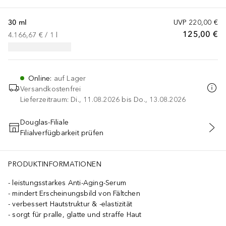
30 ml
UVP
220,00 €
125,00 €
4.166,67 €
 / 
1
l
Online
:
auf Lager
Versandkostenfrei
Lieferzeitraum: Di., 11.08.2026 bis Do., 13.08.2026
Douglas-Filiale
Filialverfügbarkeit prüfen
IN DEN WARENKORB
PRODUKTINFORMATIONEN
leistungsstarkes Anti-Aging-Serum
mindert Erscheinungsbild von Fältchen
verbessert Hautstruktur & -elastizität
sorgt für pralle, glatte und straffe Haut