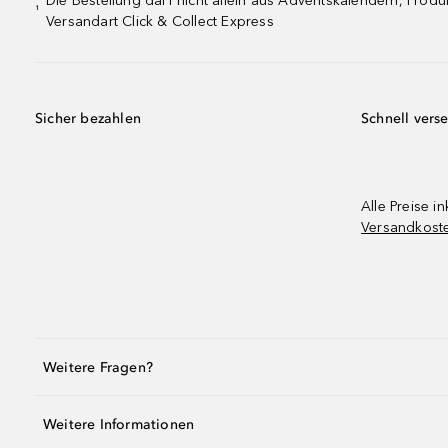
Die Bestellung darf nicht allein aus Adventskalendern, Pro
¹
Versandart Click & Collect Express
Sicher bezahlen
Schnell vers
Alle Preise in
Versandkost
Weitere Fragen?
Weitere Informationen