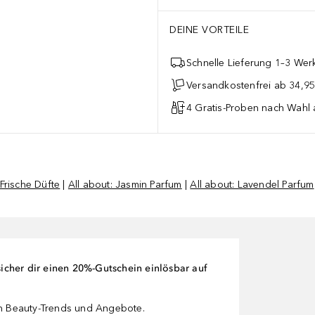
DEINE VORTEILE
Schnelle Lieferung 1–3 Werk
Versandkostenfrei ab 34,95
4 Gratis-Proben nach Wahl 
Frische Düfte
|
All about: Jasmin Parfum
|
All about: Lavendel Parfum
cher dir einen 20%-Gutschein einlösbar auf
en Beauty-Trends und Angebote.