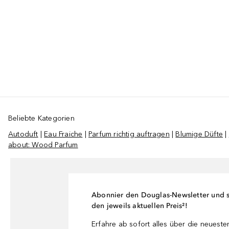
Beliebte Kategorien
Autoduft
|
Eau Fraiche
|
Parfum richtig auftragen
|
Blumige Düfte
|
about: Wood Parfum
Abonnier den Douglas-Newsletter und si
den jeweils aktuellen Preis²!
Erfahre ab sofort alles über die neuest