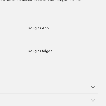
gutscheinen bestehen. Keine Auswahl möglich bei der
Douglas App
Douglas folgen