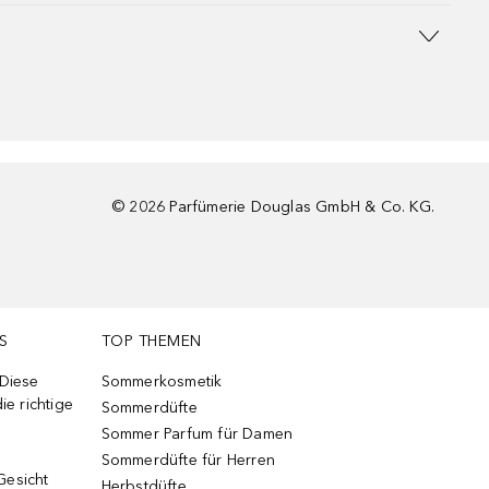
©
2026
Parfümerie Douglas GmbH & Co. KG.
S
TOP THEMEN
 Diese
Sommerkosmetik
ie richtige
Sommerdüfte
Sommer Parfum für Damen
Sommerdüfte für Herren
Gesicht
Herbstdüfte