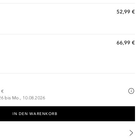
52,99 €
66,99 €
 €
026 bis Mo., 10.08.2026
IN DEN WARENKORB