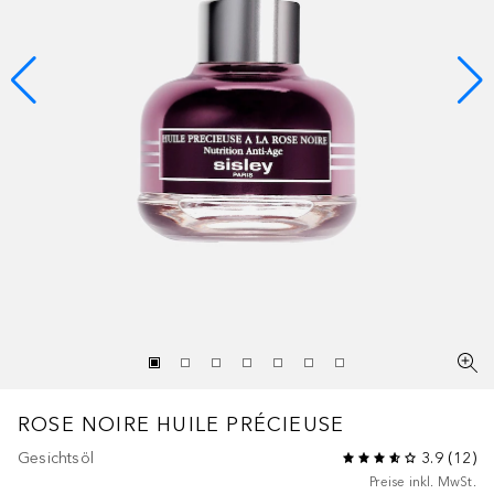
ROSE NOIRE
HUILE PRÉCIEUSE
Gesichtsöl
3.9
(
12
)
Preise inkl. MwSt.