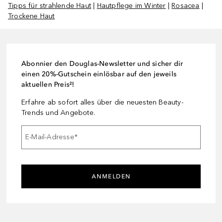
Tipps für strahlende Haut
|
Hautpflege im Winter
|
Rosacea
|
Trockene Haut
Abonnier den Douglas-Newsletter und sicher dir
einen 20%-Gutschein einlösbar auf den jeweils
aktuellen Preis²!
Erfahre ab sofort alles über die neuesten Beauty-
Trends und Angebote.
E-Mail-Adresse
*
ANMELDEN