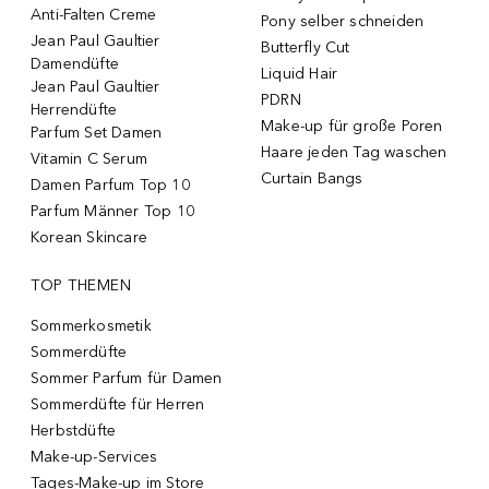
Anti-Falten Creme
Pony selber schneiden
Jean Paul Gaultier
Butterfly Cut
Damendüfte
Liquid Hair
Jean Paul Gaultier
PDRN
Herrendüfte
Make-up für große Poren
Parfum Set Damen
Haare jeden Tag waschen
Vitamin C Serum
Curtain Bangs
Damen Parfum Top 10
Parfum Männer Top 10
Korean Skincare
TOP THEMEN
Sommerkosmetik
Sommerdüfte
Sommer Parfum für Damen
Sommerdüfte für Herren
Herbstdüfte
Make-up-Services
Tages-Make-up im Store