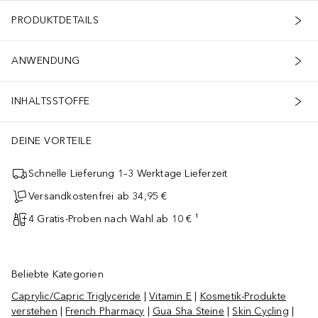
PRODUKTDETAILS
ANWENDUNG
INHALTSSTOFFE
DEINE VORTEILE
Schnelle Lieferung 1–3 Werktage Lieferzeit
Versandkostenfrei ab 34,95 €
4 Gratis-Proben nach Wahl ab 10 € ¹
Beliebte Kategorien
Caprylic/Capric Triglyceride
|
Vitamin E
|
Kosmetik-Produkte
verstehen
|
French Pharmacy
|
Gua Sha Steine
|
Skin Cycling
|