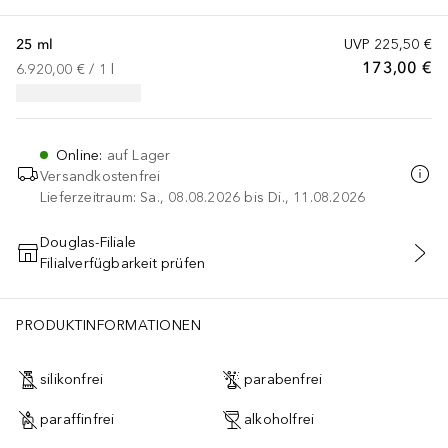
25 ml
UVP
225,50 €
173,00 €
6.920,00 €
 / 
1
l
Online
:
auf Lager
Versandkostenfrei
Lieferzeitraum: Sa., 08.08.2026 bis Di., 11.08.2026
Douglas-Filiale
Filialverfügbarkeit prüfen
IN DEN WARENKORB
PRODUKTINFORMATIONEN
silikonfrei
parabenfrei
paraffinfrei
alkoholfrei