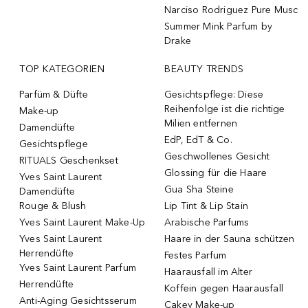
Narciso Rodriguez Pure Musc
Summer Mink Parfum by
Drake
TOP KATEGORIEN
BEAUTY TRENDS
Parfüm & Düfte
Gesichtspflege: Diese
Reihenfolge ist die richtige
Make-up
Milien entfernen
Damendüfte
EdP, EdT & Co.
Gesichtspflege
Geschwollenes Gesicht
RITUALS Geschenkset
Glossing für die Haare
Yves Saint Laurent
Gua Sha Steine
Damendüfte
Rouge & Blush
Lip Tint & Lip Stain
Yves Saint Laurent Make-Up
Arabische Parfums
Yves Saint Laurent
Haare in der Sauna schützen
Herrendüfte
Festes Parfum
Yves Saint Laurent Parfum
Haarausfall im Alter
Herrendüfte
Koffein gegen Haarausfall
Anti-Aging Gesichtsserum
Cakey Make-up