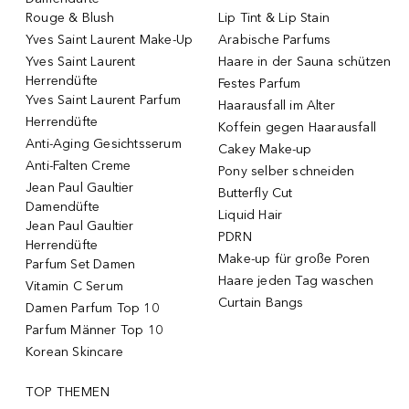
Rouge & Blush
Lip Tint & Lip Stain
Yves Saint Laurent Make-Up
Arabische Parfums
Yves Saint Laurent
Haare in der Sauna schützen
Herrendüfte
Festes Parfum
Yves Saint Laurent Parfum
Haarausfall im Alter
Herrendüfte
Koffein gegen Haarausfall
Anti-Aging Gesichtsserum
Cakey Make-up
Anti-Falten Creme
Pony selber schneiden
Jean Paul Gaultier
Butterfly Cut
Damendüfte
Liquid Hair
Jean Paul Gaultier
PDRN
Herrendüfte
Make-up für große Poren
Parfum Set Damen
Haare jeden Tag waschen
Vitamin C Serum
Curtain Bangs
Damen Parfum Top 10
Parfum Männer Top 10
Korean Skincare
TOP THEMEN