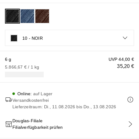
10 - NOIR
6 g
UVP
44,00 €
35,20 €
5.866,67 €
 / 
1
kg
Online
:
auf Lager
Versandkostenfrei
Lieferzeitraum: Di., 11.08.2026 bis Do., 13.08.2026
Douglas-Filiale
Filialverfügbarkeit prüfen
IN DEN WARENKORB