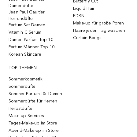
Butterfly Cut
Damendüfte
Liquid Hair
Jean Paul Gaultier
PDRN
Herrendüfte
Make-up für große Poren
Parfum Set Damen
Haare jeden Tag waschen
Vitamin C Serum
Curtain Bangs
Damen Parfum Top 10
Parfum Männer Top 10
Korean Skincare
TOP THEMEN
Sommerkosmetik
Sommerdüfte
Sommer Parfum für Damen
Sommerdüfte für Herren
Herbstdüfte
Make-up-Services
Tages-Make-up im Store
Abend-Make-up im Store