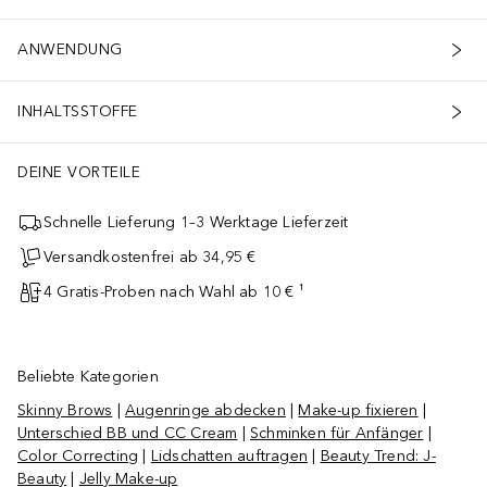
ANWENDUNG
INHALTSSTOFFE
DEINE VORTEILE
Schnelle Lieferung 1–3 Werktage Lieferzeit
Versandkostenfrei ab 34,95 €
4 Gratis-Proben nach Wahl ab 10 € ¹
Beliebte Kategorien
Skinny Brows
|
Augenringe abdecken
|
Make-up fixieren
|
Unterschied BB und CC Cream
|
Schminken für Anfänger
|
Color Correcting
|
Lidschatten auftragen
|
Beauty Trend: J-
Beauty
|
Jelly Make-up