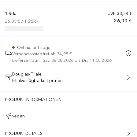
1 Stk.
UVP
33,24 €
26,00 €
26,00 €
 / 
1
Stück
Online
:
auf Lager
Versandkostenfrei ab
34,95 €
Lieferzeitraum: Sa., 08.08.2026 bis Di., 11.08.2026
Douglas-Filiale
Filialverfügbarkeit prüfen
IN DEN WARENKORB
PRODUKTINFORMATIONEN
vegan
PRODUKTDETAILS