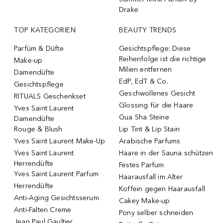
Drake
TOP KATEGORIEN
BEAUTY TRENDS
Parfüm & Düfte
Gesichtspflege: Diese
Reihenfolge ist die richtige
Make-up
Milien entfernen
Damendüfte
EdP, EdT & Co.
Gesichtspflege
Geschwollenes Gesicht
RITUALS Geschenkset
Glossing für die Haare
Yves Saint Laurent
Gua Sha Steine
Damendüfte
Rouge & Blush
Lip Tint & Lip Stain
Yves Saint Laurent Make-Up
Arabische Parfums
Yves Saint Laurent
Haare in der Sauna schützen
Herrendüfte
Festes Parfum
Yves Saint Laurent Parfum
Haarausfall im Alter
Herrendüfte
Koffein gegen Haarausfall
Anti-Aging Gesichtsserum
Cakey Make-up
Anti-Falten Creme
Pony selber schneiden
Jean Paul Gaultier