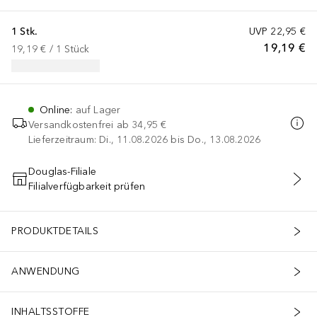
1 Stk.
UVP
22,95 €
19,19 €
19,19 €
 / 
1
Stück
Online
:
auf Lager
Versandkostenfrei ab
34,95 €
Lieferzeitraum: Di., 11.08.2026 bis Do., 13.08.2026
Douglas-Filiale
Filialverfügbarkeit prüfen
IN DEN WARENKORB
PRODUKTDETAILS
ANWENDUNG
INHALTSSTOFFE