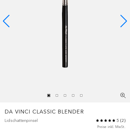
DA VINCI CLASSIC
BLENDER
Lidschattenpinsel
5
(
2
)
Preise inkl. MwSt.