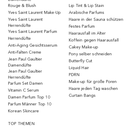
Rouge & Blush
Lip Tint & Lip Stain
Yves Saint Laurent Make-Up
Arabische Parfums
Yves Saint Laurent
Haare in der Sauna schützen
Herrendüfte
Festes Parfum
Yves Saint Laurent Parfum
Haarausfall im Alter
Herrendüfte
Koffein gegen Haarausfall
Anti-Aging Gesichtsserum
Cakey Make-up
Anti-Falten Creme
Pony selber schneiden
Jean Paul Gaultier
Butterfly Cut
Damendüfte
Liquid Hair
Jean Paul Gaultier
PDRN
Herrendüfte
Make-up für große Poren
Parfum Set Damen
Haare jeden Tag waschen
Vitamin C Serum
Curtain Bangs
Damen Parfum Top 10
Parfum Männer Top 10
Korean Skincare
TOP THEMEN