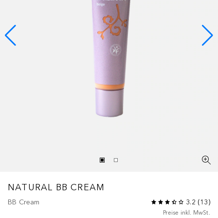
NATURAL BB CREAM
BB Cream
3.2
(
13
)
Preise inkl. MwSt.