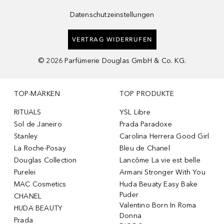
Datenschutzeinstellungen
VERTRAG WIDERRUFEN
©
2026
Parfümerie Douglas GmbH & Co. KG.
TOP-MARKEN
TOP PRODUKTE
RITUALS
YSL Libre
Sol de Janeiro
Prada Paradoxe
Stanley
Carolina Herrera Good Girl
La Roche-Posay
Bleu de Chanel
Douglas Collection
Lancôme La vie est belle
Purelei
Armani Stronger With You
MAC Cosmetics
Huda Beuaty Easy Bake
Puder
CHANEL
Valentino Born In Roma
HUDA BEAUTY
Donna
Prada