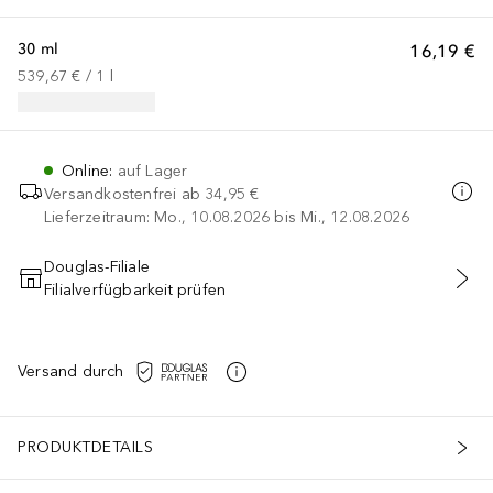
30 ml
16,19 €
539,67 €
 / 
1
l
Online
:
auf Lager
Versandkostenfrei ab
34,95 €
Lieferzeitraum: Mo., 10.08.2026 bis Mi., 12.08.2026
Douglas-Filiale
Filialverfügbarkeit prüfen
IN DEN WARENKORB
Versand durch
PRODUKTDETAILS