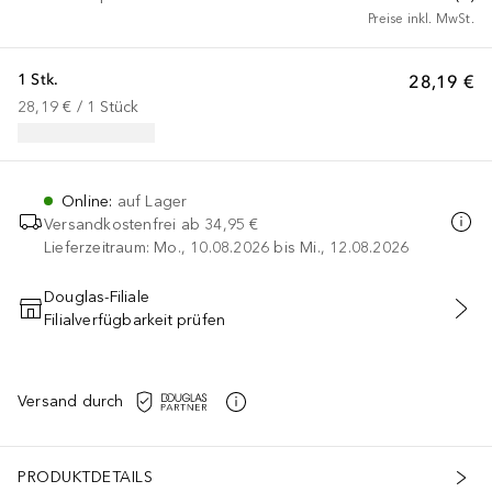
Preise inkl. MwSt.
1 Stk.
28,19 €
28,19 €
 / 
1
Stück
Online
:
auf Lager
Versandkostenfrei ab
34,95 €
Lieferzeitraum: Mo., 10.08.2026 bis Mi., 12.08.2026
Douglas-Filiale
Filialverfügbarkeit prüfen
IN DEN WARENKORB
Versand durch
PRODUKTDETAILS