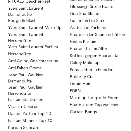
RITUALS Geschenkset
Glossing für die Haare
Yves Saint Laurent
Gua Sha Steine
Damendüfte
Rouge & Blush
Lip Tint & Lip Stain
Yves Saint Laurent Make-Up
Arabische Parfums
Yves Saint Laurent
Haare in der Sauna schützen
Herrendüfte
Festes Parfum
Yves Saint Laurent Parfum
Haarausfall im Alter
Herrendüfte
Koffein gegen Haarausfall
Anti-Aging Gesichtsserum
Cakey Make-up
Anti-Falten Creme
Pony selber schneiden
Jean Paul Gaultier
Butterfly Cut
Damendüfte
Liquid Hair
Jean Paul Gaultier
PDRN
Herrendüfte
Make-up für große Poren
Parfum Set Damen
Haare jeden Tag waschen
Vitamin C Serum
Curtain Bangs
Damen Parfum Top 10
Parfum Männer Top 10
Korean Skincare