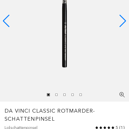
DA VINCI CLASSIC
ROTMARDER-
SCHATTENPINSEL
Lidschattenpinsel
5
(
1
)