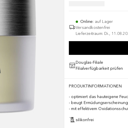
Online
:
auf Lager
Versandkostenfrei
Lieferzeitraum: Di., 11.08.2
Douglas-Filiale
Filialverfügbarkeit prüfen
PRODUKTINFORMATIONEN
optimiert das hauteigene Feu
beugt Ermüdungserscheinung
mit effektivem Oxidationsschu
silikonfrei