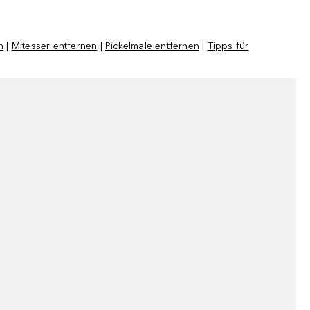
n
|
Mitesser entfernen
|
Pickelmale entfernen
|
Tipps für