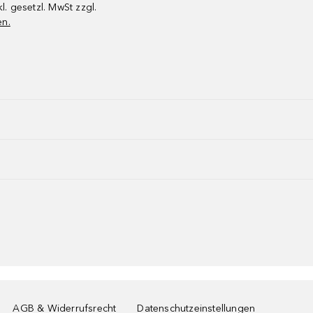
kl. gesetzl. MwSt zzgl.
en.
AGB & Widerrufsrecht
Datenschutzeinstellungen