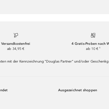
Versandkostenfrei
4 Gratis-Proben nach 
ab 34,95 €
ab 10 € ¹
dukten mit der Kennzeichnung "Douglas Partner" und/oder Geschenk
endet
Ausgezeichnet shoppen