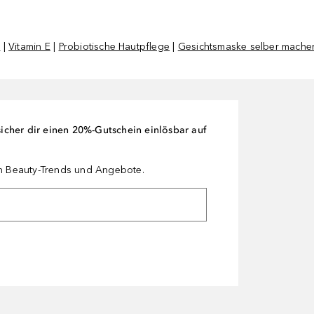
l
|
Vitamin E
|
Probiotische Hautpflege
|
Gesichtsmaske selber mache
cher dir einen 20%-Gutschein einlösbar auf
en Beauty-Trends und Angebote.