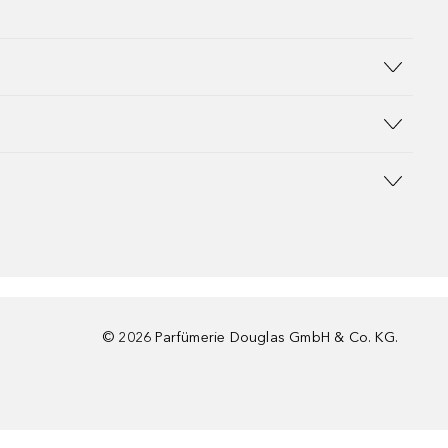
©
2026
Parfümerie Douglas GmbH & Co. KG.