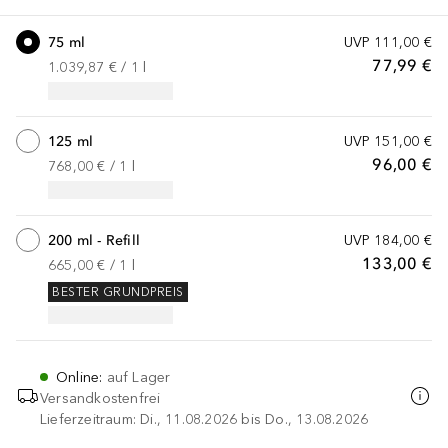
75 ml
UVP
111,00 €
77,99 €
1.039,87 €
 / 
1
l
125 ml
UVP
151,00 €
96,00 €
768,00 €
 / 
1
l
200 ml - Refill
UVP
184,00 €
133,00 €
665,00 €
 / 
1
l
BESTER GRUNDPREIS
Online
:
auf Lager
Versandkostenfrei
Lieferzeitraum: Di., 11.08.2026 bis Do., 13.08.2026