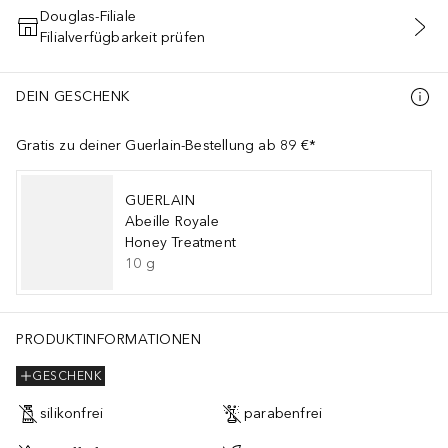
Douglas-Filiale
Filialverfügbarkeit prüfen
IN DEN WARENKORB
DEIN GESCHENK
Gratis zu deiner Guerlain-Bestellung ab 89 €*
GUERLAIN
Abeille Royale
Honey Treatment
10
g
PRODUKTINFORMATIONEN
GESCHENK
silikonfrei
parabenfrei