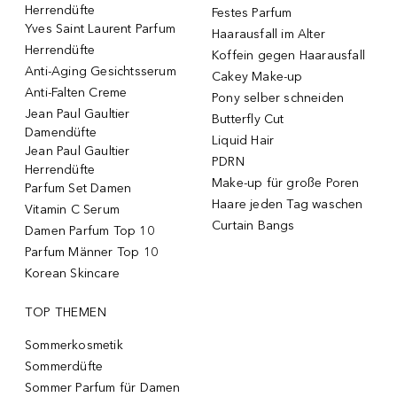
Herrendüfte
Festes Parfum
Yves Saint Laurent Parfum
Haarausfall im Alter
Herrendüfte
Koffein gegen Haarausfall
Anti-Aging Gesichtsserum
Cakey Make-up
Anti-Falten Creme
Pony selber schneiden
Jean Paul Gaultier
Butterfly Cut
Damendüfte
Liquid Hair
Jean Paul Gaultier
PDRN
Herrendüfte
Make-up für große Poren
Parfum Set Damen
Haare jeden Tag waschen
Vitamin C Serum
Curtain Bangs
Damen Parfum Top 10
Parfum Männer Top 10
Korean Skincare
TOP THEMEN
Sommerkosmetik
Sommerdüfte
Sommer Parfum für Damen