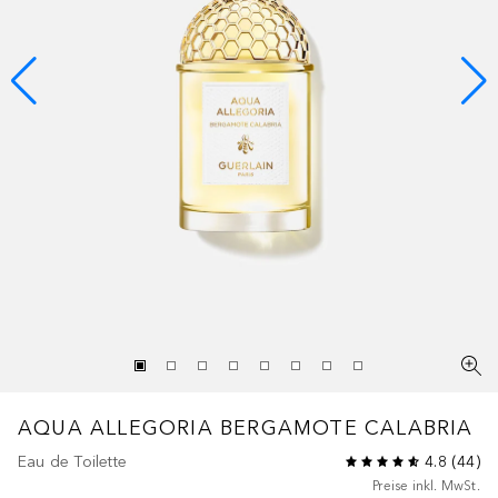
AQUA ALLEGORIA
BERGAMOTE CALABRIA
Eau de Toilette
4.8
(
44
)
Preise inkl. MwSt.