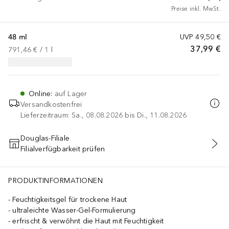
Preise inkl. MwSt.
48 ml
UVP
49,50 €
37,99 €
791,46 €
 / 
1
l
Online
:
auf Lager
Versandkostenfrei
Lieferzeitraum: Sa., 08.08.2026 bis Di., 11.08.2026
Douglas-Filiale
Filialverfügbarkeit prüfen
IN DEN WARENKORB
PRODUKTINFORMATIONEN
Feuchtigkeitsgel für trockene Haut
ultraleichte Wasser-Gel-Formulierung
erfrischt & verwöhnt die Haut mit Feuchtigkeit