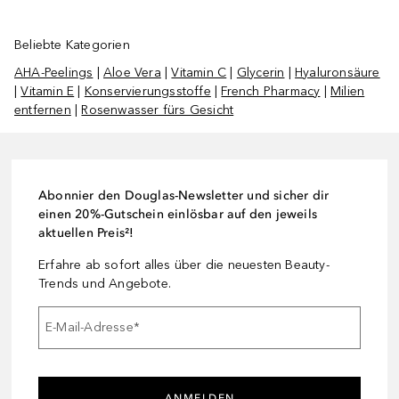
Beliebte Kategorien
AHA-Peelings
|
Aloe Vera
|
Vitamin C
|
Glycerin
|
Hyaluronsäure
|
Vitamin E
|
Konservierungsstoffe
|
French Pharmacy
|
Milien
entfernen
|
Rosenwasser fürs Gesicht
Abonnier den Douglas-Newsletter und sicher dir
einen 20%-Gutschein einlösbar auf den jeweils
aktuellen Preis²!
Erfahre ab sofort alles über die neuesten Beauty-
Trends und Angebote.
E-Mail-Adresse
*
ANMELDEN