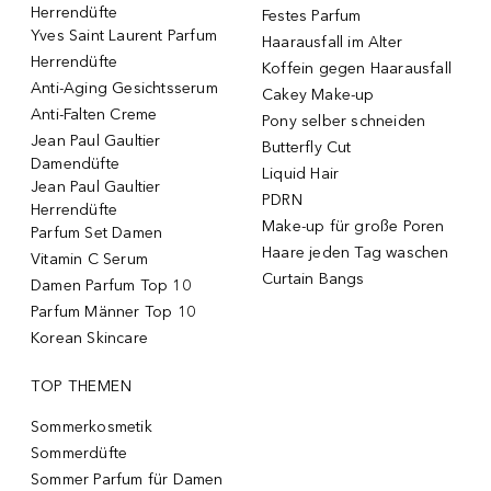
Herrendüfte
Festes Parfum
Yves Saint Laurent Parfum
Haarausfall im Alter
Herrendüfte
Koffein gegen Haarausfall
Anti-Aging Gesichtsserum
Cakey Make-up
Anti-Falten Creme
Pony selber schneiden
Jean Paul Gaultier
Butterfly Cut
Damendüfte
Liquid Hair
Jean Paul Gaultier
PDRN
Herrendüfte
Make-up für große Poren
Parfum Set Damen
Haare jeden Tag waschen
Vitamin C Serum
Curtain Bangs
Damen Parfum Top 10
Parfum Männer Top 10
Korean Skincare
TOP THEMEN
Sommerkosmetik
Sommerdüfte
Sommer Parfum für Damen